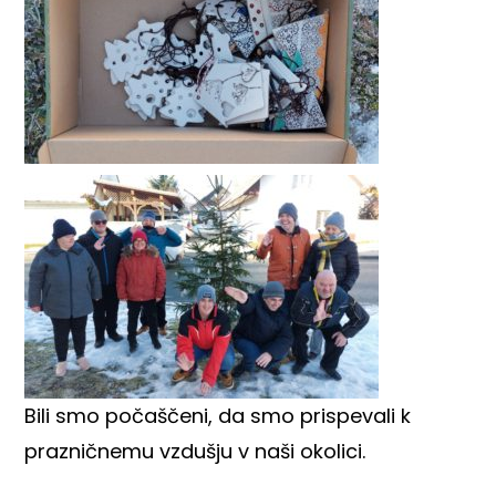
Bili smo počaščeni, da smo prispevali k
prazničnemu vzdušju v naši okolici.