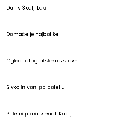
Dan v Škofji Loki
Domače je najboljše
Ogled fotografske razstave
Sivka in vonj po poletju
Poletni piknik v enoti Kranj