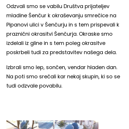
Odzvali smo se vabilu Društva prijateljev
mladine Šenčur k okraševanju smrečice na
Pipanovi ulici v Šenčurju in s tem prispevali k
praznični okrasitvi Šenčurja. Okraske smo
izdelali iz gline in s tem poleg okrasitve
poskrbeli tudi za predstavitev našega dela.
Izbrali smo lep, sončen, vendar hladen dan.
Na poti smo srečali kar nekaj skupin, ki so se
tudi odzvale povabilu.