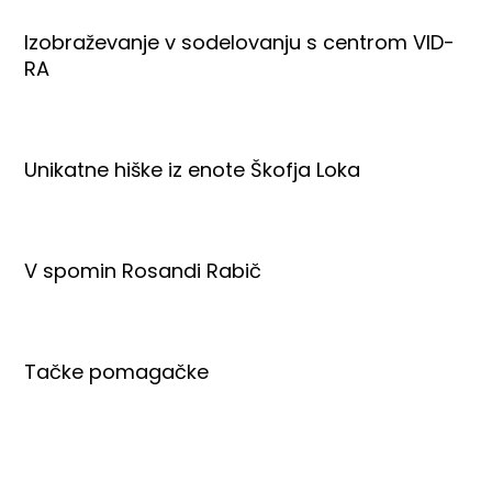
Izobraževanje v sodelovanju s centrom VID-
RA
Unikatne hiške iz enote Škofja Loka
V spomin Rosandi Rabič
Tačke pomagačke