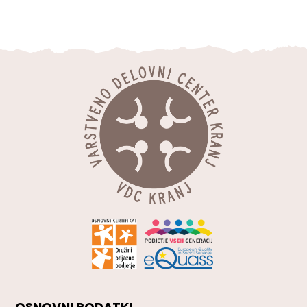
OSNOVNI PODATKI