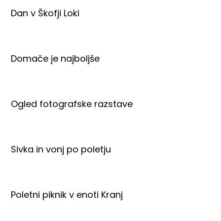
Dan v Škofji Loki
Domače je najboljše
Ogled fotografske razstave
Sivka in vonj po poletju
Poletni piknik v enoti Kranj