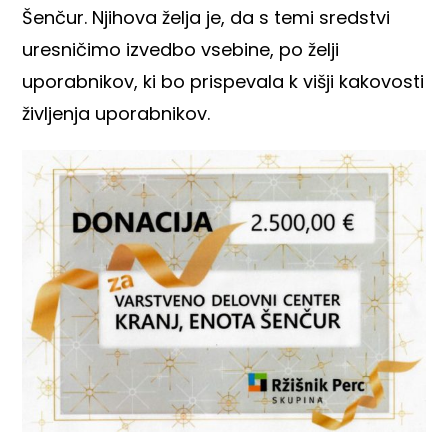
Šenčur. Njihova želja je, da s temi sredstvi
uresničimo izvedbo vsebine, po želji
uporabnikov, ki bo prispevala k višji kakovosti
življenja uporabnikov.