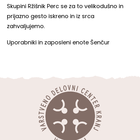
Skupini Ržišnik Perc se za to velikodušno in
prijazno gesto iskreno in iz srca
zahvaljujemo.
Uporabniki in zaposleni enote Šenčur