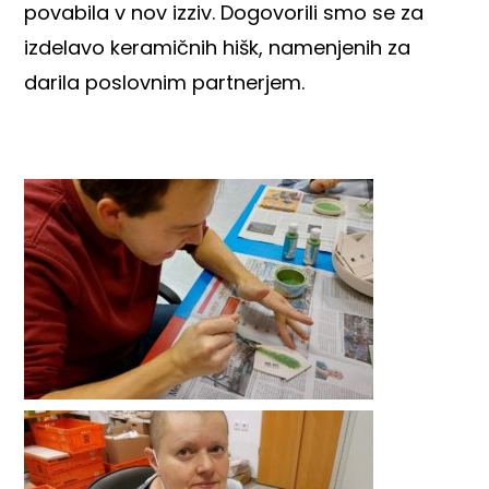
povabila v nov izziv. Dogovorili smo se za
izdelavo keramičnih hišk, namenjenih za
darila poslovnim partnerjem.