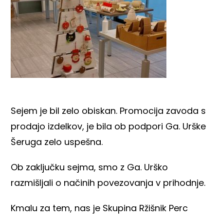
Sejem je bil zelo obiskan. Promocija zavoda s
prodajo izdelkov, je bila ob podpori Ga. Urške
Šeruga zelo uspešna.
Ob zaključku sejma, smo z Ga. Urško
razmišljali o načinih povezovanja v prihodnje.
Kmalu za tem, nas je Skupina Ržišnik Perc