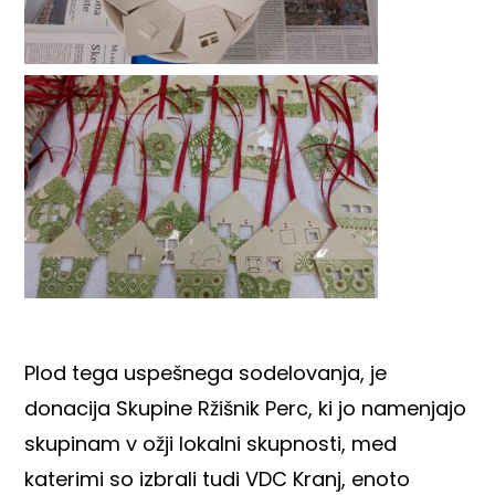
Plod tega uspešnega sodelovanja, je
donacija Skupine Ržišnik Perc, ki jo namenjajo
skupinam v ožji lokalni skupnosti, med
katerimi so izbrali tudi VDC Kranj, enoto