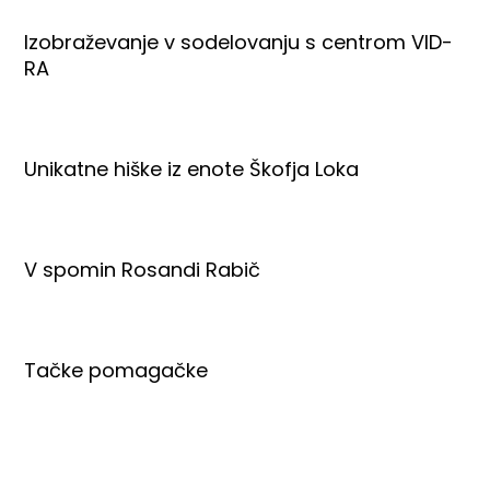
Izobraževanje v sodelovanju s centrom VID-
RA
Unikatne hiške iz enote Škofja Loka
V spomin Rosandi Rabič
Tačke pomagačke