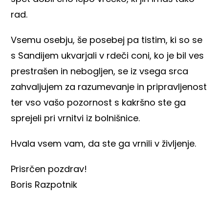
rad.
Vsemu osebju, še posebej pa tistim, ki so se
s Sandijem ukvarjali v rdeči coni, ko je bil ves
prestrašen in nebogljen, se iz vsega srca
zahvaljujem za razumevanje in pripravljenost
ter vso vašo pozornost s kakršno ste ga
sprejeli pri vrnitvi iz bolnišnice.
Hvala vsem vam, da ste ga vrnili v življenje.
Prisrčen pozdrav!
Boris Razpotnik