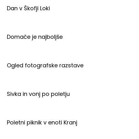
Dan v Škofji Loki
Domače je najboljše
Ogled fotografske razstave
Sivka in vonj po poletju
Poletni piknik v enoti Kranj