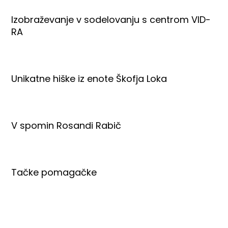
Izobraževanje v sodelovanju s centrom VID-
RA
Unikatne hiške iz enote Škofja Loka
V spomin Rosandi Rabič
Tačke pomagačke