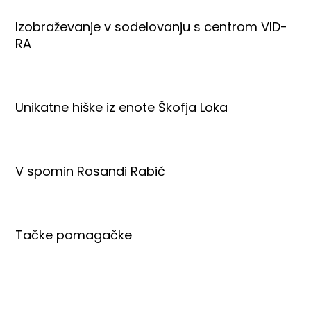
Izobraževanje v sodelovanju s centrom VID-
RA
Unikatne hiške iz enote Škofja Loka
V spomin Rosandi Rabič
Tačke pomagačke