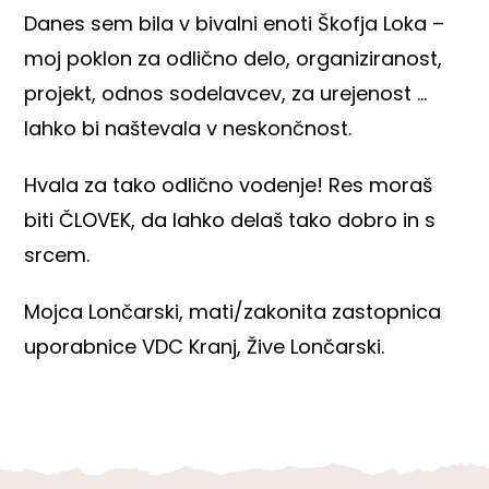
Danes sem bila v bivalni enoti Škofja Loka –
moj poklon za odlično delo, organiziranost,
projekt, odnos sodelavcev, za urejenost …
lahko bi naštevala v neskončnost.
Hvala za tako odlično vodenje! Res moraš
biti ČLOVEK, da lahko delaš tako dobro in s
srcem.
Mojca Lončarski, mati/zakonita zastopnica
uporabnice VDC Kranj, Žive Lončarski.