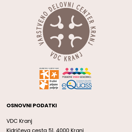
OSNOVNI PODATKI
VDC Kranj
Kidričeva cesta 51, 4000 Kranj