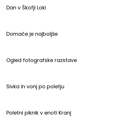
Dan v Škofji Loki
Domače je najboljše
Ogled fotografske razstave
Sivka in vonj po poletju
Poletni piknik v enoti Kranj