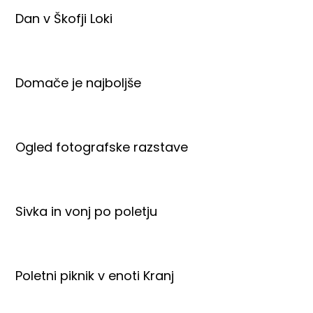
Dan v Škofji Loki
Domače je najboljše
Ogled fotografske razstave
Sivka in vonj po poletju
Poletni piknik v enoti Kranj