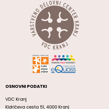
OSNOVNI PODATKI
VDC Kranj
Kidričeva cesta 51, 4000 Kranj