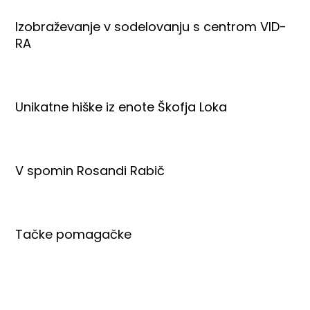
Izobraževanje v sodelovanju s centrom VID-
RA
Unikatne hiške iz enote Škofja Loka
V spomin Rosandi Rabič
Tačke pomagačke