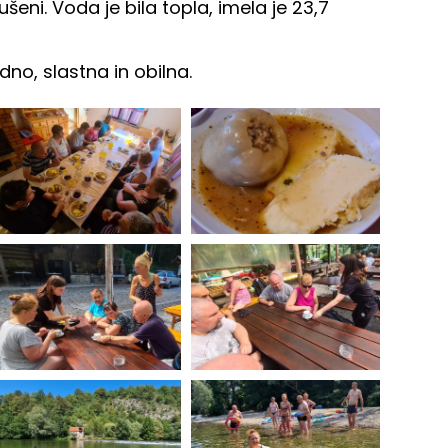
eni. Voda je bila topla, imela je 23,7
dno, slastna in obilna.