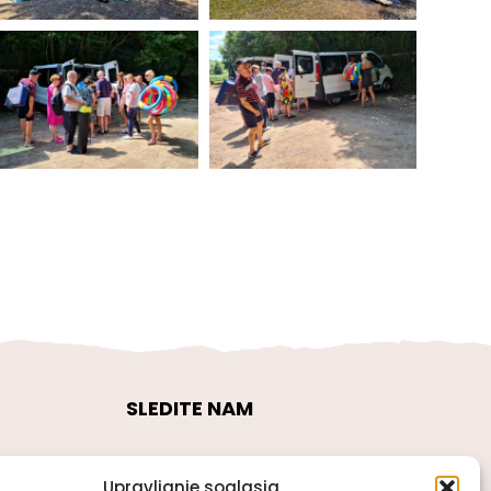
SLEDITE NAM
Upravljanje soglasja