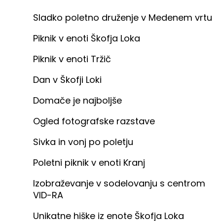
Sladko poletno druženje v Medenem vrtu
Piknik v enoti Škofja Loka
Piknik v enoti Tržič
Dan v Škofji Loki
Domače je najboljše
Ogled fotografske razstave
Sivka in vonj po poletju
Poletni piknik v enoti Kranj
Izobraževanje v sodelovanju s centrom
VID-RA
Unikatne hiške iz enote Škofja Loka