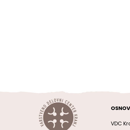
OSNOV
VDC Kr