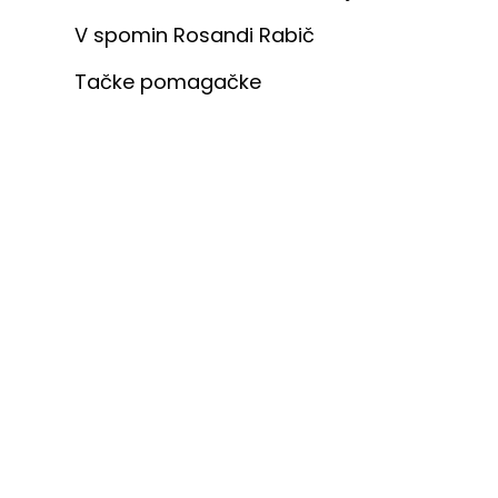
V spomin Rosandi Rabič
Tačke pomagačke