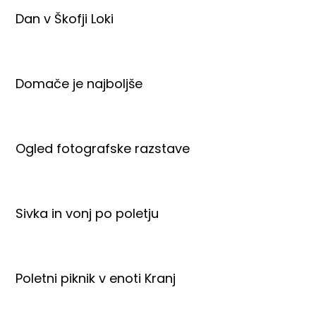
Dan v Škofji Loki
Domače je najboljše
Ogled fotografske razstave
Sivka in vonj po poletju
Poletni piknik v enoti Kranj