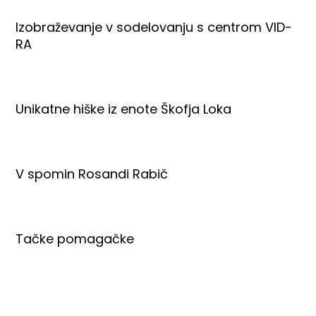
Izobraževanje v sodelovanju s centrom VID-
RA
Unikatne hiške iz enote Škofja Loka
V spomin Rosandi Rabič
Tačke pomagačke