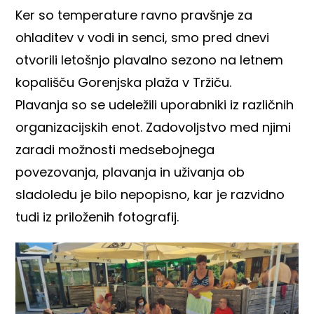
Ker so temperature ravno pravšnje za
ohladitev v vodi in senci, smo pred dnevi
otvorili letošnjo plavalno sezono na letnem
kopališču Gorenjska plaža v Tržiču.
Plavanja so se udeležili uporabniki iz različnih
organizacijskih enot. Zadovoljstvo med njimi
zaradi možnosti medsebojnega
povezovanja, plavanja in uživanja ob
sladoledu je bilo nepopisno, kar je razvidno
tudi iz priloženih fotografij.