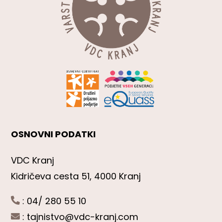
OSNOVNI PODATKI
VDC Kranj
Kidričeva cesta 51, 4000 Kranj
: 04/ 280 55 10
:
tajnistvo@vdc-kranj.com