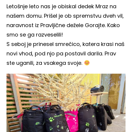
Letošnje leto nas je obiskal dedek Mraz na
našem domu. Prišel je ob spremstvu dveh vil,
naravnost iz
Pravljične dežele Gorajte
. Kako
smo se ga razveselili!
S seboj je prinesel smrečico, katera krasi naš
novi vhod, pod njo pa postavil darila. Prav
ste uganili, za vsakega svoje.