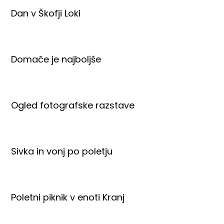
Dan v Škofji Loki
Domače je najboljše
Ogled fotografske razstave
Sivka in vonj po poletju
Poletni piknik v enoti Kranj