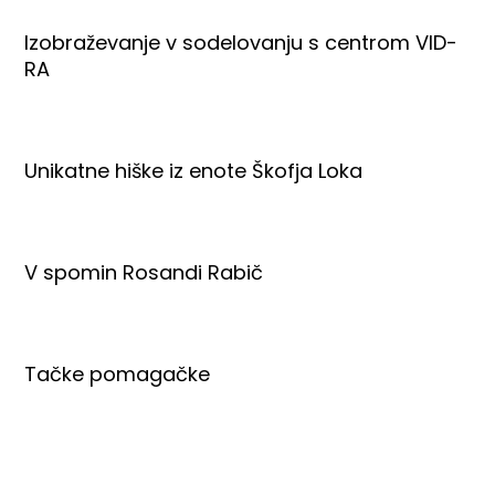
Izobraževanje v sodelovanju s centrom VID-
RA
Unikatne hiške iz enote Škofja Loka
V spomin Rosandi Rabič
Tačke pomagačke