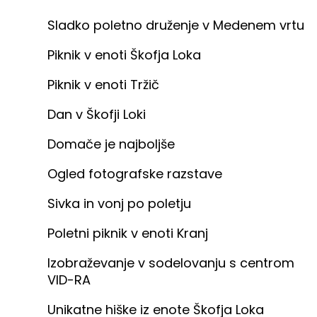
Sladko poletno druženje v Medenem vrtu
Piknik v enoti Škofja Loka
Piknik v enoti Tržič
Dan v Škofji Loki
Domače je najboljše
Ogled fotografske razstave
Sivka in vonj po poletju
Poletni piknik v enoti Kranj
Izobraževanje v sodelovanju s centrom
VID-RA
Unikatne hiške iz enote Škofja Loka