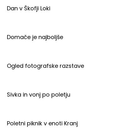
Dan v Škofji Loki
Domače je najboljše
Ogled fotografske razstave
Sivka in vonj po poletju
Poletni piknik v enoti Kranj