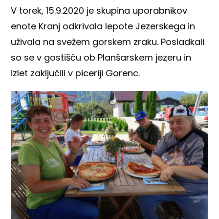
V torek, 15.9.2020 je skupina uporabnikov
enote Kranj odkrivala lepote Jezerskega in
uživala na svežem gorskem zraku. Posladkali
so se v gostišču ob Planšarskem jezeru in
izlet zaključili v piceriji Gorenc.