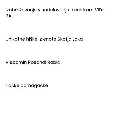
Izobraževanje v sodelovanju s centrom VID-
RA
Unikatne hiške iz enote Škofja Loka
V spomin Rosandi Rabič
Tačke pomagačke