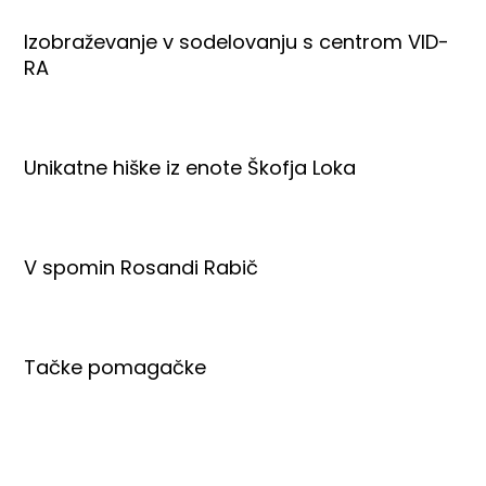
Izobraževanje v sodelovanju s centrom VID-
RA
Unikatne hiške iz enote Škofja Loka
V spomin Rosandi Rabič
Tačke pomagačke