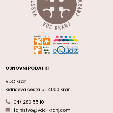
OSNOVNI PODATKI
VDC Kranj
Kidričeva cesta 51, 4000 Kranj
: 04/ 280 55 10
:
tajnistvo@vdc-kranj.com