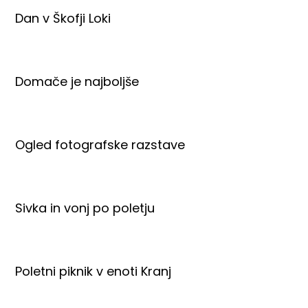
Dan v Škofji Loki
Domače je najboljše
Ogled fotografske razstave
Sivka in vonj po poletju
Poletni piknik v enoti Kranj