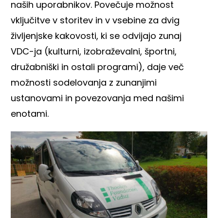
naših uporabnikov. Povečuje možnost
vključitve v storitev in v vsebine za dvig
življenjske kakovosti, ki se odvijajo zunaj
VDC-ja (kulturni, izobraževalni, športni,
družabniški in ostali programi), daje več
možnosti sodelovanja z zunanjimi
ustanovami in povezovanja med našimi
enotami.