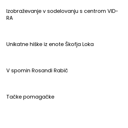
Izobraževanje v sodelovanju s centrom VID-
RA
Unikatne hiške iz enote Škofja Loka
V spomin Rosandi Rabič
Tačke pomagačke