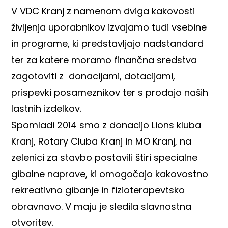
V VDC Kranj z namenom dviga kakovosti
življenja uporabnikov izvajamo tudi vsebine
in programe, ki predstavljajo nadstandard
ter za katere moramo finančna sredstva
zagotoviti z donacijami, dotacijami,
prispevki posameznikov ter s prodajo naših
lastnih izdelkov.
Spomladi 2014 smo z donacijo Lions kluba
Kranj, Rotary Cluba Kranj in MO Kranj, na
zelenici za stavbo postavili štiri specialne
gibalne naprave, ki omogočajo kakovostno
rekreativno gibanje in fizioterapevtsko
obravnavo. V maju je sledila slavnostna
otvoritev.