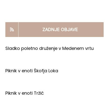
KOOPERANTSKO DELO
PRODAJNI IZDELKI
ZADNJE OBJAVE
AKTUALNO
Sladko poletno druženje v Medenem vrtu
KONTAKTI
Piknik v enoti Škofja Loka
Piknik v enoti Tržič