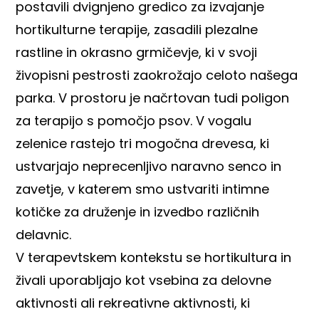
postavili dvignjeno gredico za izvajanje
hortikulturne terapije, zasadili plezalne
rastline in okrasno grmičevje, ki v svoji
živopisni pestrosti zaokrožajo celoto našega
parka. V prostoru je načrtovan tudi poligon
za terapijo s pomočjo psov. V vogalu
zelenice rastejo tri mogočna drevesa, ki
ustvarjajo neprecenljivo naravno senco in
zavetje, v katerem smo ustvariti intimne
kotičke za druženje in izvedbo različnih
delavnic.
V terapevtskem kontekstu se hortikultura in
živali uporabljajo kot vsebina za delovne
aktivnosti ali rekreativne aktivnosti, ki