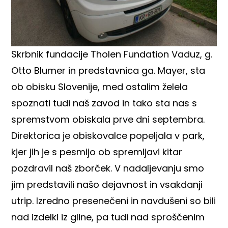
Skrbnik fundacije Tholen Fundation Vaduz, g.
Otto Blumer in predstavnica ga. Mayer, sta
ob obisku Slovenije, med ostalim želela
spoznati tudi naš zavod in tako sta nas s
spremstvom obiskala prve dni septembra.
Direktorica je obiskovalce popeljala v park,
kjer jih je s pesmijo ob spremljavi kitar
pozdravil naš zborček. V nadaljevanju smo
jim predstavili našo dejavnost in vsakdanji
utrip. Izredno presenečeni in navdušeni so bili
nad izdelki iz gline, pa tudi nad sproščenim