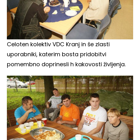
Celoten kolektiv VDC Kranj in še zlasti
uporabniki, katerim bosta pridobitvi
pomembno doprinesli h kakovosti življenja.