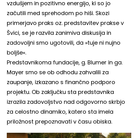
vzdušjem in pozitivno energijo, ki so jo
začutili med sprehodom po hiši. Skozi
primerjavo praks oz. predstavitev prakse v
Švici, se je razvila zanimiva diskusija in
zadovoljni smo ugotovili, da »tuje ni nujno
boljše«.
Predstavnikoma fundacije, g. Blumer in ga.
Mayer smo se ob odhodu zahvalili za
zaupanje, izkazano s finančno podporo
projektu. Ob zaključku sta predstavnika
izrazila zadovoljstvo nad odgovorno skrbjo
za celostno dinamiko, katero sta imela
priložnost prepoznavati v času obiska.