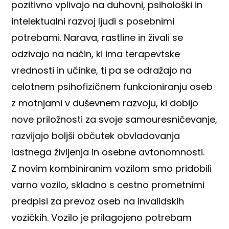
pozitivno vplivajo na duhovni, psihološki in
intelektualni razvoj ljudi s posebnimi
potrebami. Narava, rastline in živali se
odzivajo na način, ki ima terapevtske
vrednosti in učinke, ti pa se odražajo na
celotnem psihofizičnem funkcioniranju oseb
z motnjami v duševnem razvoju, ki dobijo
nove priložnosti za svoje samouresničevanje,
razvijajo boljši občutek obvladovanja
lastnega življenja in osebne avtonomnosti.
Z novim kombiniranim vozilom smo pridobili
varno vozilo, skladno s cestno prometnimi
predpisi za prevoz oseb na invalidskih
vozičkih. Vozilo je prilagojeno potrebam