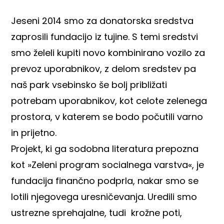
Jeseni 2014 smo za donatorska sredstva
zaprosili fundacijo iz tujine. S temi sredstvi
smo želeli kupiti novo kombinirano vozilo za
prevoz uporabnikov, z delom sredstev pa
naš park vsebinsko še bolj približati
potrebam uporabnikov, kot celote zelenega
prostora, v katerem se bodo počutili varno
in prijetno.
Projekt, ki ga sodobna literatura prepozna
kot »Zeleni program socialnega varstva«, je
fundacija finančno podprla, nakar smo se
lotili njegovega uresničevanja. Uredili smo
ustrezne sprehajalne, tudi krožne poti,