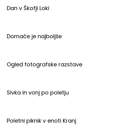
Dan v Škofji Loki
Domače je najboljše
Ogled fotografske razstave
Sivka in vonj po poletju
Poletni piknik v enoti Kranj