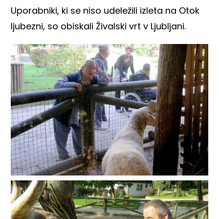
Uporabniki, ki se niso udeležili izleta na Otok
ljubezni, so obiskali
Živalski vrt v Ljubljani
.