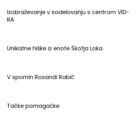
Izobraževanje v sodelovanju s centrom VID-
RA
Unikatne hiške iz enote Škofja Loka
V spomin Rosandi Rabič
Tačke pomagačke