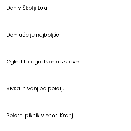
Dan v Škofji Loki
Domače je najboljše
Ogled fotografske razstave
Sivka in vonj po poletju
Poletni piknik v enoti Kranj