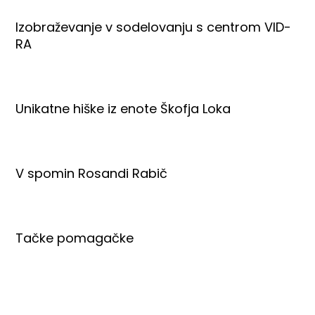
Izobraževanje v sodelovanju s centrom VID-
RA
Unikatne hiške iz enote Škofja Loka
V spomin Rosandi Rabič
Tačke pomagačke