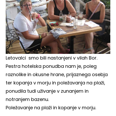
Letovalci smo bili nastanjeni v vilah Bor.
Pestra hotelska ponudba nam je, poleg
raznolike in okusne hrane, prijaznega osebja
ter kopanja v morju in poležavanja na plaži,
ponudila tudi uživanje v zunanjem in
notranjem bazenu.
Poležavanje na plaži in kopanje v morju.