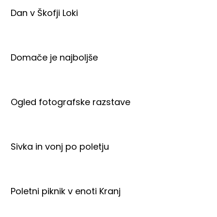
Dan v Škofji Loki
Domače je najboljše
Ogled fotografske razstave
Sivka in vonj po poletju
Poletni piknik v enoti Kranj