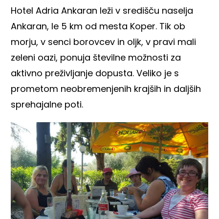
Hotel Adria Ankaran leži v središču naselja
Ankaran, le 5 km od mesta Koper. Tik ob
morju, v senci borovcev in oljk, v pravi mali
zeleni oazi, ponuja številne možnosti za
aktivno preživljanje dopusta. Veliko je s
prometom neobremenjenih krajših in daljših
sprehajalne poti.