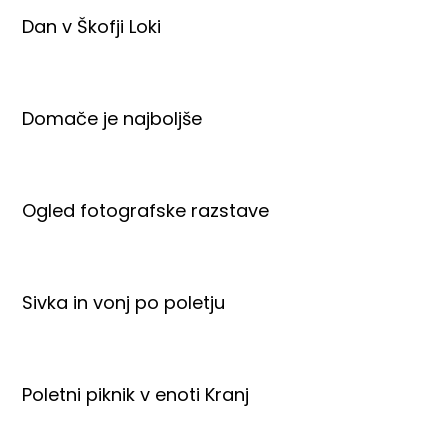
Dan v Škofji Loki
Domače je najboljše
Ogled fotografske razstave
Sivka in vonj po poletju
Poletni piknik v enoti Kranj