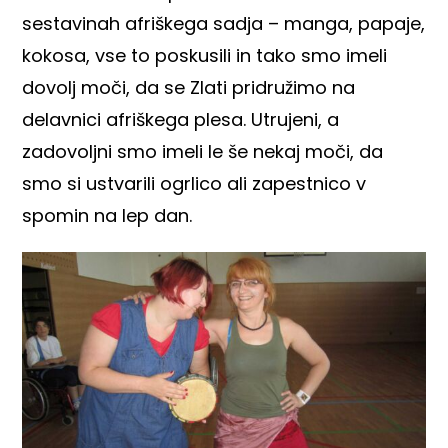
sestavinah afriškega sadja – manga, papaje,
kokosa, vse to poskusili in tako smo imeli
dovolj moči, da se Zlati pridružimo na
delavnici afriškega plesa. Utrujeni, a
zadovoljni smo imeli le še nekaj moči, da
smo si ustvarili ogrlico ali zapestnico v
spomin na lep dan.