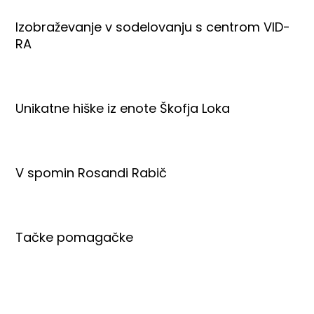
Izobraževanje v sodelovanju s centrom VID-
RA
Unikatne hiške iz enote Škofja Loka
V spomin Rosandi Rabič
Tačke pomagačke