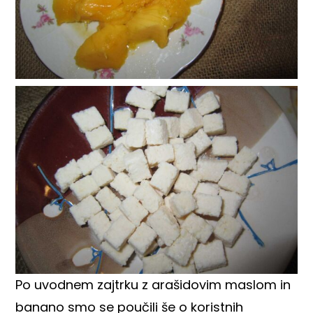
Po uvodnem zajtrku z arašidovim maslom in
banano smo se poučili še o koristnih