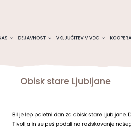
NAS
DEJAVNOST
VKLJUČITEV V VDC
KOOPERA
Obisk stare Ljubljane
Bil je lep poletni dan za obisk stare Ljubljane
Tivolija in se peš podali na raziskovanje naš