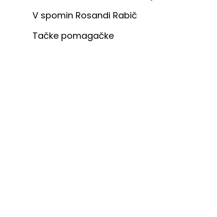
V spomin Rosandi Rabič
Tačke pomagačke