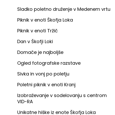
Sladko poletno druženje v Medenem vrtu
Piknik v enoti Škofja Loka
Piknik v enoti Tržič
Dan v Škofji Loki
Domače je najboljše
Ogled fotografske razstave
Sivka in vonj po poletju
Poletni piknik v enoti Kranj
Izobraževanje v sodelovanju s centrom
VID-RA
Unikatne hiške iz enote Škofja Loka