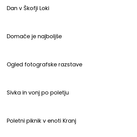
Dan v Škofji Loki
Domače je najboljše
Ogled fotografske razstave
Sivka in vonj po poletju
Poletni piknik v enoti Kranj