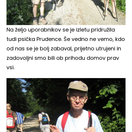
Na željo uporabnikov se je izletu pridružila
tudi psička Prudence. Še vedno ne vemo, kdo
od nas se je bolj zabaval, prijetno utrujeni in
zadovoljni smo bili ob prihodu domov prav
vsi.