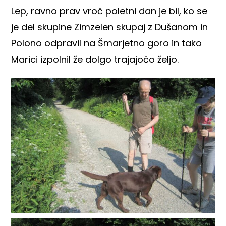
Lep, ravno prav vroč poletni dan je bil, ko se
je del skupine Zimzelen skupaj z Dušanom in
Polono odpravil na Šmarjetno goro in tako
Marici izpolnil že dolgo trajajočo željo.