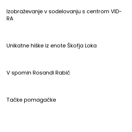
Izobraževanje v sodelovanju s centrom VID-
RA
Unikatne hiške iz enote Škofja Loka
V spomin Rosandi Rabič
Tačke pomagačke