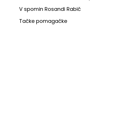
V spomin Rosandi Rabič
Tačke pomagačke