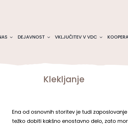
NAS
DEJAVNOST
VKLJUČITEV V VDC
KOOPERA
Klekljanje
Ena od osnovnih storitev je tudi zaposlovanj
težko dobiti kakšno enostavno delo, zato moram