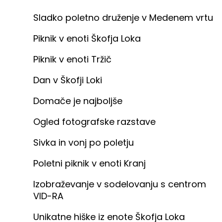
Sladko poletno druženje v Medenem vrtu
Piknik v enoti Škofja Loka
Piknik v enoti Tržič
Dan v Škofji Loki
Domače je najboljše
Ogled fotografske razstave
Sivka in vonj po poletju
Poletni piknik v enoti Kranj
Izobraževanje v sodelovanju s centrom
VID-RA
Unikatne hiške iz enote Škofja Loka