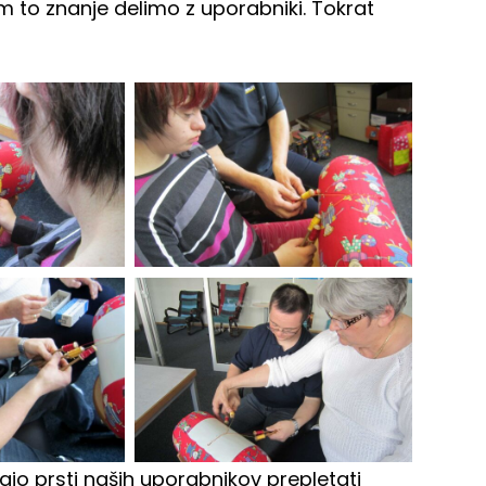
 to znanje delimo z uporabniki. Tokrat
jo prsti naših uporabnikov prepletati