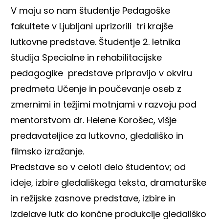
V maju so nam študentje Pedagoške
fakultete v Ljubljani uprizorili tri krajše
lutkovne predstave. Študentje 2. letnika
študija Specialne in rehabilitacijske
pedagogike predstave pripravijo v okviru
predmeta Učenje in poučevanje oseb z
zmernimi in težjimi motnjami v razvoju pod
mentorstvom dr. Helene Korošec, višje
predavateljice za lutkovno, gledališko in
filmsko izražanje.
Predstave so v celoti delo študentov; od
ideje, izbire gledališkega teksta, dramaturške
in režijske zasnove predstave, izbire in
izdelave lutk do končne produkcije gledališko