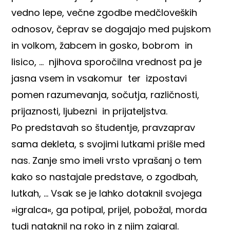
vedno lepe, večne zgodbe medčloveških
odnosov, čeprav se dogajajo med pujskom
in volkom, žabcem in gosko, bobrom in
lisico, … njihova sporočilna vrednost pa je
jasna vsem in vsakomur ter izpostavi
pomen razumevanja, sočutja, različnosti,
prijaznosti, ljubezni in prijateljstva.
Po predstavah so študentje, pravzaprav
sama dekleta, s svojimi lutkami prišle med
nas. Zanje smo imeli vrsto vprašanj o tem
kako so nastajale predstave, o zgodbah,
lutkah, … Vsak se je lahko dotaknil svojega
»igralca«, ga potipal, prijel, pobožal, morda
tudi nataknil na roko in z njim zaigral.