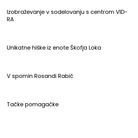
Izobraževanje v sodelovanju s centrom VID-
RA
Unikatne hiške iz enote Škofja Loka
V spomin Rosandi Rabič
Tačke pomagačke