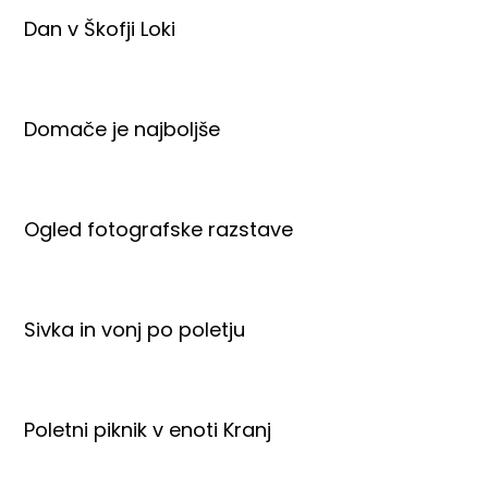
Dan v Škofji Loki
Domače je najboljše
Ogled fotografske razstave
Sivka in vonj po poletju
Poletni piknik v enoti Kranj