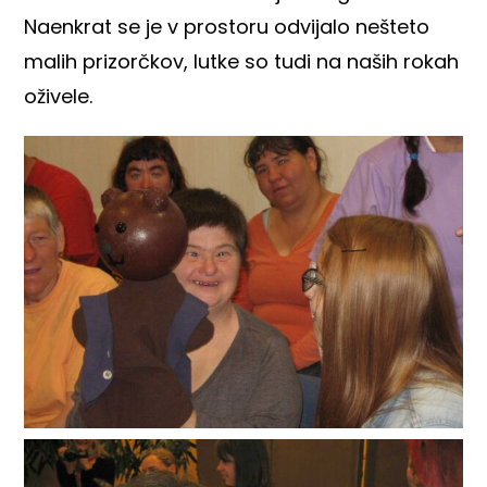
Naenkrat se je v prostoru odvijalo nešteto
malih prizorčkov, lutke so tudi na naših rokah
oživele.