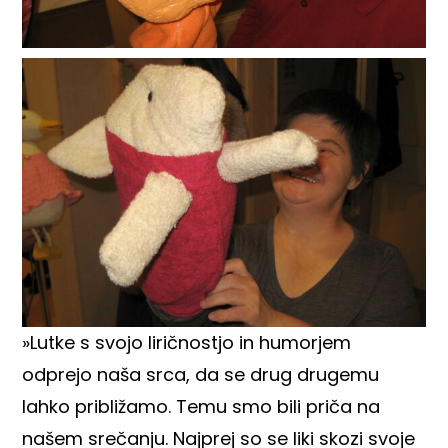
»Lutke s svojo liričnostjo in humorjem
odprejo naša srca, da se drug drugemu
lahko približamo. Temu smo bili priča na
našem srečanju. Najprej so se liki skozi svoje