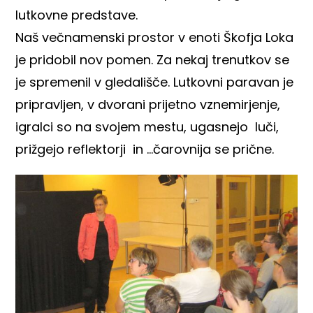
lutkovne predstave.
Naš večnamenski prostor v enoti Škofja Loka
je pridobil nov pomen. Za nekaj trenutkov se
je spremenil v gledališče. Lutkovni paravan je
pripravljen, v dvorani prijetno vznemirjenje,
igralci so na svojem mestu, ugasnejo luči,
prižgejo reflektorji in …čarovnija se prične.