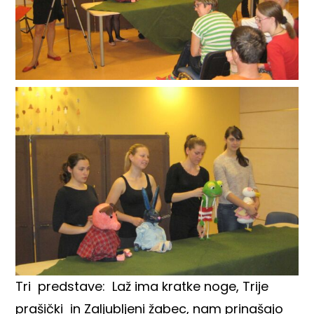
Tri predstave: Laž ima kratke noge, Trije
prašički in Zaljubljeni žabec, nam prinašajo