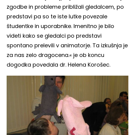
zgodbe in probleme približali gledalcem, po
predstavi pa so te iste lutke povezale
študentke in uporabnike. Imenitno je bilo
videti kako se gledalci po predstavi
spontano prelevili v animatorje. Ta izkušnja je
za nas zelo dragocena.« je ob koncu
dogodka povedala dr. Helena Korošec.