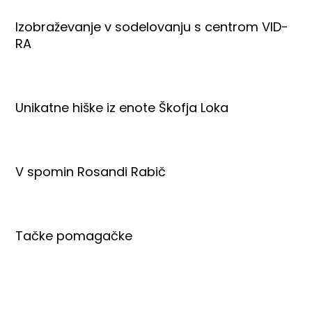
Izobraževanje v sodelovanju s centrom VID-
RA
Unikatne hiške iz enote Škofja Loka
V spomin Rosandi Rabič
Tačke pomagačke