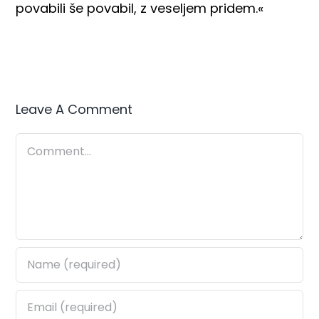
povabili še povabil, z veseljem pridem.«
Leave A Comment
Comment