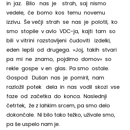
in jaz. Bilo nas je strah, saj nismo
vedele, če bomo kos temu novemu
izzivu. Še večji strah se nas je polotil, ko
smo stopile v avlo VDC-ja, kajti tam so
bili v vitrini razstavljeni čudoviti izdelki,
eden lepši od drugega. »Joj, takih stvari
pa mi ne znamo, pojdimo domov« so
rekle gospe v en glas. Pa smo ostale.
Gospod Dušan nas je pomiril, nam
razložil potek dela in nas vodil skozi vse
faze od začetka do konca. Naslednji
četrtek, že z lahkim srcem, pa smo delo
dokončale. Ni bilo tako težko, uživale smo,
pa še uspelo nam je.