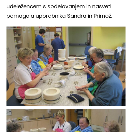
udeležencem s sodelovanjem in nasveti
pomagala uporabnika Sandra in Primož.