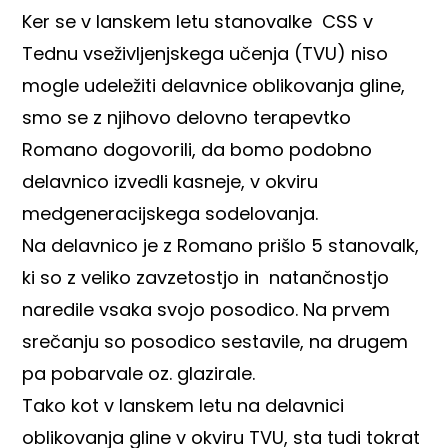
Ker se v lanskem letu stanovalke
CSS
v
Tednu vseživljenjskega učenja (TVU) niso
mogle udeležiti delavnice oblikovanja gline,
smo se z njihovo delovno terapevtko
Romano dogovorili, da bomo podobno
delavnico izvedli kasneje, v okviru
medgeneracijskega sodelovanja.
Na delavnico je z Romano prišlo 5 stanovalk,
ki so z veliko zavzetostjo in natančnostjo
naredile vsaka svojo posodico. Na prvem
srečanju so posodico sestavile, na drugem
pa pobarvale oz. glazirale.
Tako kot v lanskem letu na delavnici
oblikovanja gline v okviru TVU, sta tudi tokrat