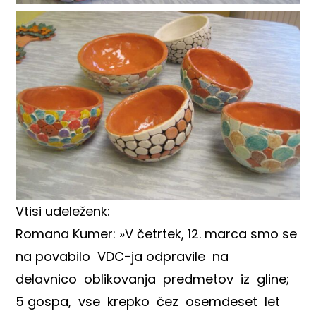
Vtisi udeleženk:
Romana Kumer: »V četrtek, 12. marca smo se
na povabilo VDC-ja odpravile na
delavnico oblikovanja predmetov iz gline;
5 gospa, vse krepko čez osemdeset let