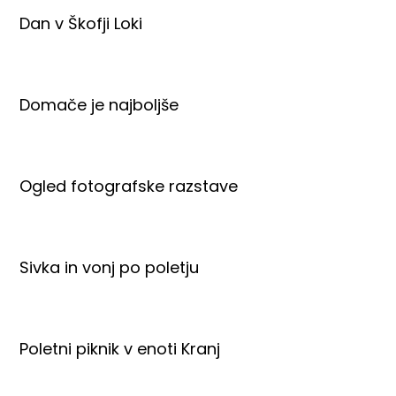
Dan v Škofji Loki
Domače je najboljše
Ogled fotografske razstave
Sivka in vonj po poletju
Poletni piknik v enoti Kranj