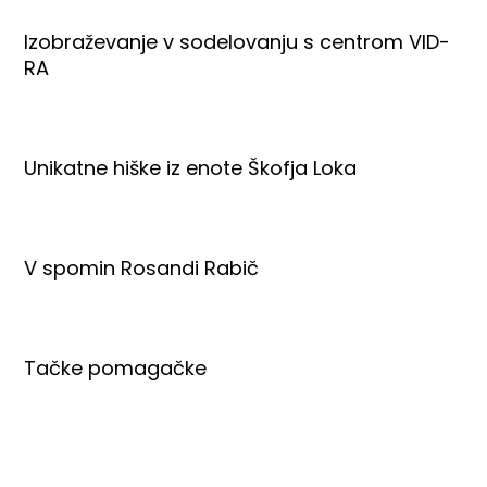
Izobraževanje v sodelovanju s centrom VID-
RA
Unikatne hiške iz enote Škofja Loka
V spomin Rosandi Rabič
Tačke pomagačke