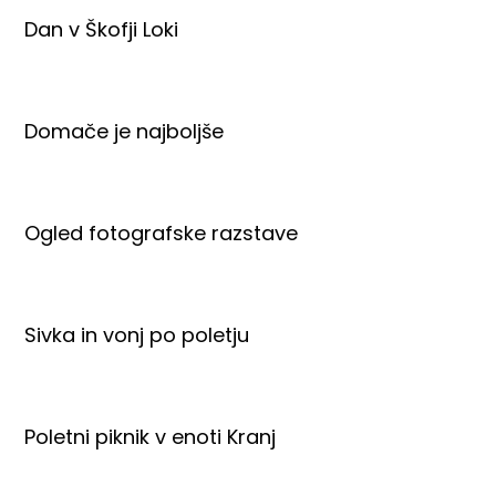
Dan v Škofji Loki
Domače je najboljše
Ogled fotografske razstave
Sivka in vonj po poletju
Poletni piknik v enoti Kranj