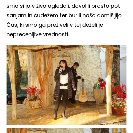
smo si jo v živo ogledali, dovolili prosto pot
sanjam in čudežem ter burili našo domišljijo.
Čas, ki smo ga preživeli v tej deželi je
neprecenljive vrednosti.