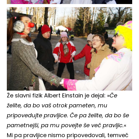
Že slavni fizik Albert Einstain je dejal: »
Če
želite, da bo vaš otrok pameten, mu
pripovedujte pravljice. Če pa želite, da bo še
pametnejši, pa mu povejte še več pravljic.
«
Mi pa pravljice nismo pripovedovali, temveč