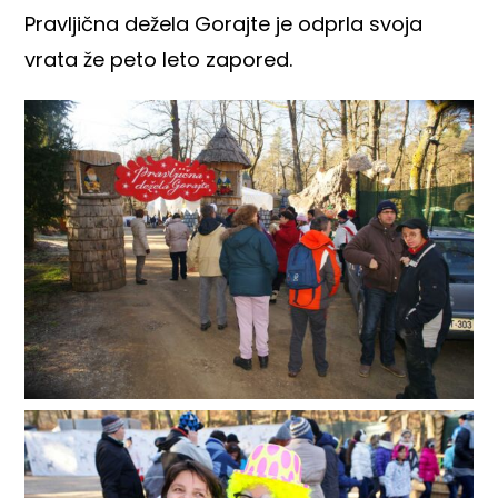
Pravljična dežela Gorajte
je odprla svoja
vrata že peto leto zapored.