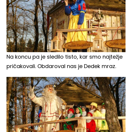
Na koncu pa je sledilo tisto, kar smo najtežje
pričakovali. Obdaroval nas je Dedek mraz.