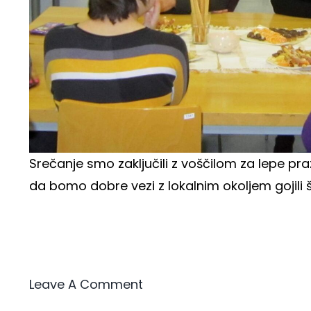
Srečanje smo zaključili z voščilom za lepe pra
da bomo dobre vezi z lokalnim okoljem gojili š
Leave A Comment