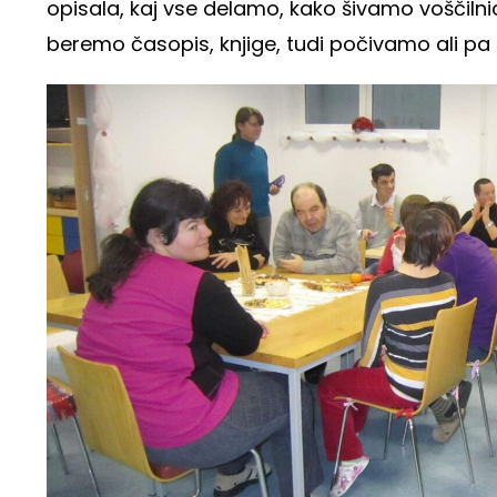
opisala, kaj vse delamo, kako šivamo voščiln
beremo časopis, knjige, tudi počivamo ali pa