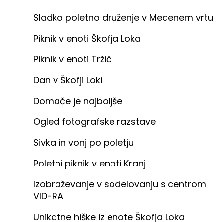
Sladko poletno druženje v Medenem vrtu
Piknik v enoti Škofja Loka
Piknik v enoti Tržič
Dan v Škofji Loki
Domače je najboljše
Ogled fotografske razstave
Sivka in vonj po poletju
Poletni piknik v enoti Kranj
Izobraževanje v sodelovanju s centrom
VID-RA
Unikatne hiške iz enote Škofja Loka