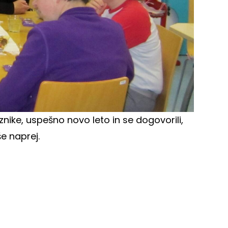
znike, uspešno novo leto in se dogovorili,
e naprej.