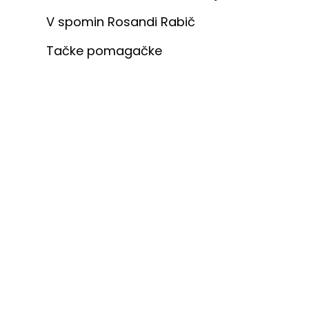
V spomin Rosandi Rabič
Tačke pomagačke