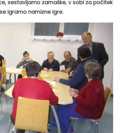
ice, sestavljamo zamaške, v sobi za počitek
 se igramo namizne igre.