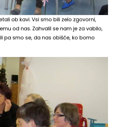
li ob kavi. Vsi smo bili zelo zgovorni,
emu od nas. Zahvalil se nam je za vabilo,
rili pa smo se, da nas obišče, ko bomo