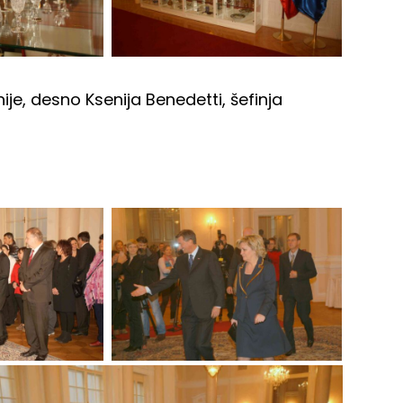
je, desno Ksenija Benedetti, šefinja