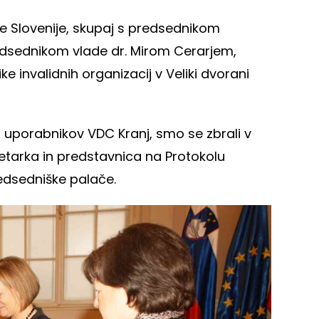
ke Slovenije, skupaj s predsednikom
edsednikom vlade dr. Mirom Cerarjem,
 invalidnih organizacij v Veliki dvorani
ij uporabnikov VDC Kranj, smo se zbrali v
retarka in predstavnica na Protokolu
redsedniške palače.