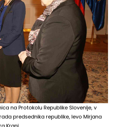
ca na Protokolu Republike Slovenije, v
rada predsednika republike, levo Mirjana
a Kranj.