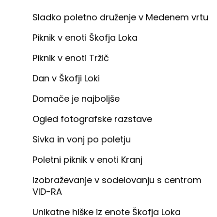
Sladko poletno druženje v Medenem vrtu
Piknik v enoti Škofja Loka
Piknik v enoti Tržič
Dan v Škofji Loki
Domače je najboljše
Ogled fotografske razstave
Sivka in vonj po poletju
Poletni piknik v enoti Kranj
Izobraževanje v sodelovanju s centrom
VID-RA
Unikatne hiške iz enote Škofja Loka