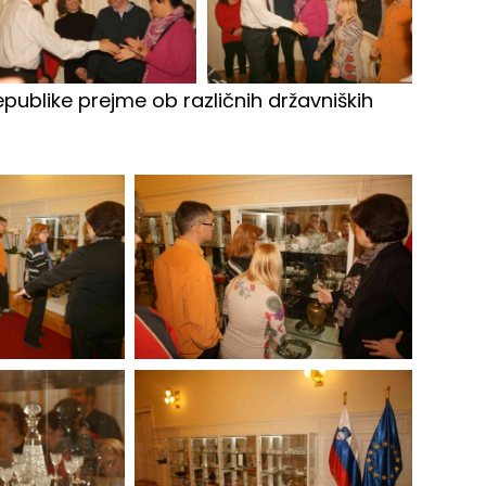
 republike prejme ob različnih državniških