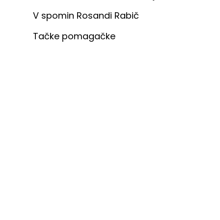
V spomin Rosandi Rabič
Tačke pomagačke