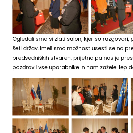
Ogledali smo si zlati salon, kjer so razgovori
šefi držav. Imeli smo možnost usesti se na pr
predsedniških stvareh, prijetno pa nas je pres
pozdravil vse uporabnike in nam zaželel lep d