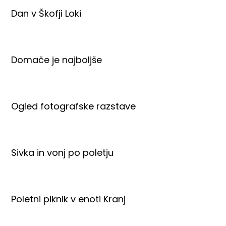
Dan v Škofji Loki
Domače je najboljše
Ogled fotografske razstave
Sivka in vonj po poletju
Poletni piknik v enoti Kranj