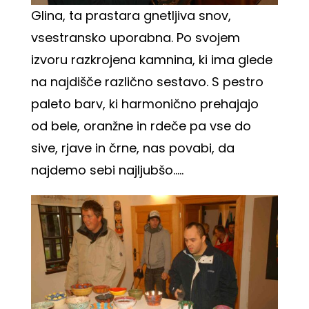
Glina, ta prastara gnetljiva snov,
vsestransko uporabna. Po svojem
izvoru razkrojena kamnina, ki ima glede
na najdišče različno sestavo. S pestro
paleto barv, ki harmonično prehajajo
od bele, oranžne in rdeče pa vse do
sive, rjave in črne, nas povabi, da
najdemo sebi najljubšo…..