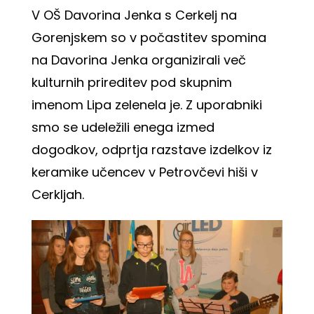
V
OŠ Davorina Jenka
s Cerkelj na
Gorenjskem so v počastitev spomina
na Davorina Jenka organizirali več
kulturnih prireditev pod skupnim
imenom Lipa zelenela je. Z uporabniki
smo se udeležili enega izmed
dogodkov, odprtja razstave izdelkov iz
keramike učencev v Petrovčevi hiši v
Cerkljah.