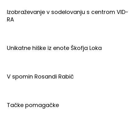
Izobraževanje v sodelovanju s centrom VID-
RA
Unikatne hiške iz enote Škofja Loka
V spomin Rosandi Rabič
Tačke pomagačke