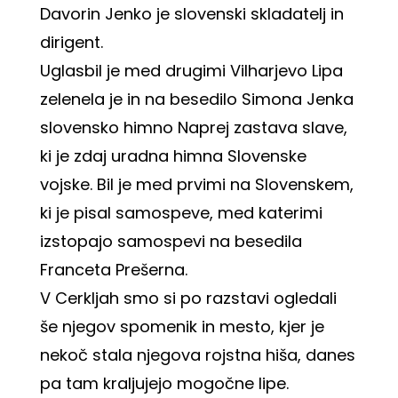
Davorin Jenko
je slovenski skladatelj in
dirigent.
Uglasbil je med drugimi Vilharjevo Lipa
zelenela je in na besedilo Simona Jenka
slovensko himno Naprej zastava slave,
ki je zdaj uradna himna Slovenske
vojske. Bil je med prvimi na Slovenskem,
ki je pisal samospeve, med katerimi
izstopajo samospevi na besedila
Franceta Prešerna.
V Cerkljah smo si po razstavi ogledali
še njegov spomenik in mesto, kjer je
nekoč stala njegova rojstna hiša, danes
pa tam kraljujejo mogočne lipe.