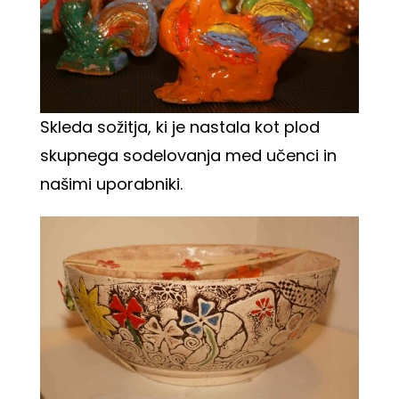
Skleda sožitja, ki je nastala kot plod
skupnega sodelovanja med učenci in
našimi uporabniki.