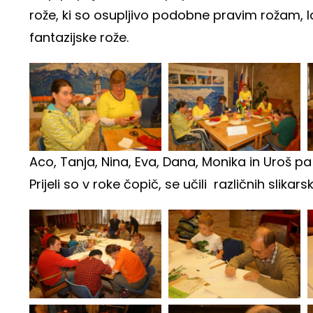
rože, ki so osupljivo podobne pravim rožam, l
fantazijske rože.
Aco, Tanja, Nina, Eva, Dana, Monika in Uroš pa 
Prijeli so v roke čopič, se učili različnih slikars