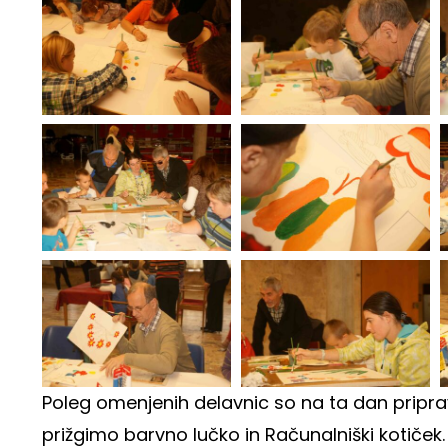
Poleg omenjenih delavnic so na ta dan pripravi
prižgimo barvno lučko in Računalniški kotiček.