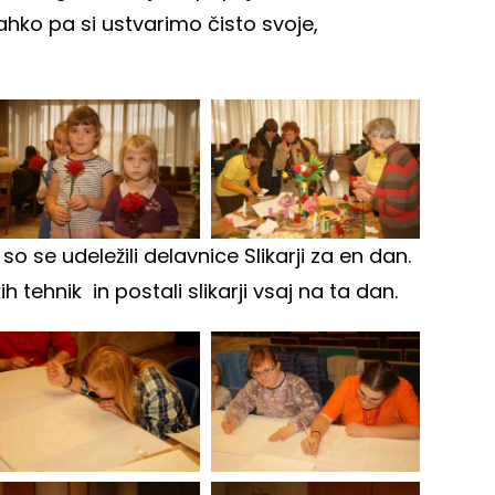
ahko pa si ustvarimo čisto svoje,
so se udeležili delavnice Slikarji za en dan.
kih tehnik in postali slikarji vsaj na ta dan.