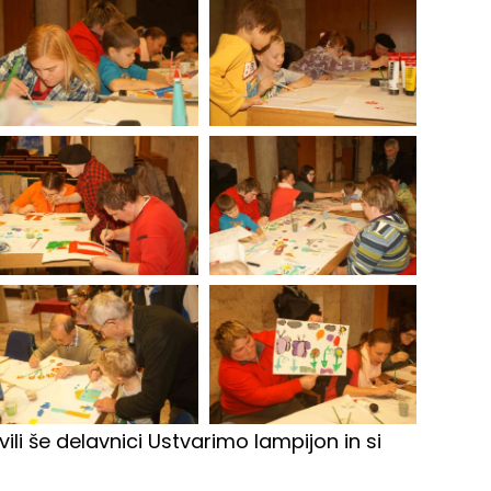
li še delavnici Ustvarimo lampijon in si