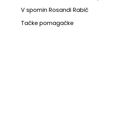
V spomin Rosandi Rabič
Tačke pomagačke