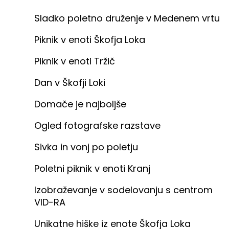
Sladko poletno druženje v Medenem vrtu
Piknik v enoti Škofja Loka
Piknik v enoti Tržič
Dan v Škofji Loki
Domače je najboljše
Ogled fotografske razstave
Sivka in vonj po poletju
Poletni piknik v enoti Kranj
Izobraževanje v sodelovanju s centrom
VID-RA
Unikatne hiške iz enote Škofja Loka