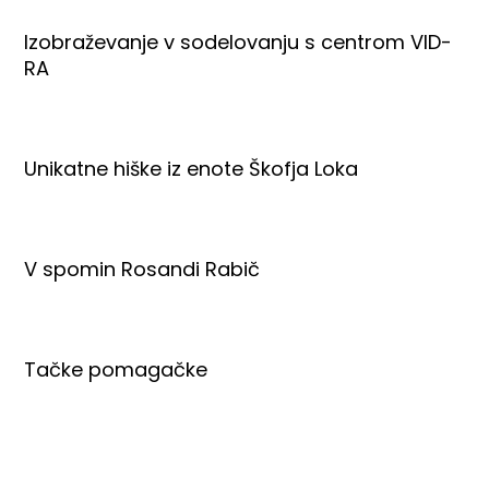
Izobraževanje v sodelovanju s centrom VID-
RA
Unikatne hiške iz enote Škofja Loka
V spomin Rosandi Rabič
Tačke pomagačke