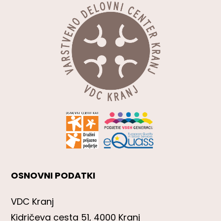
OSNOVNI PODATKI
VDC Kranj
Kidričeva cesta 51, 4000 Kranj