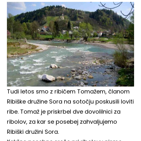
Tudi letos smo z ribičem Tomažem, članom
Ribiške družine Sora na sotočju poskusili loviti
ribe. Tomaž je priskrbel dve dovolilnici za
ribolov, za kar se posebej zahvaljujemo
Ribiški družini Sora.