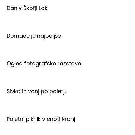
Dan v Škofji Loki
Domače je najboljše
Ogled fotografske razstave
Sivka in vonj po poletju
Poletni piknik v enoti Kranj