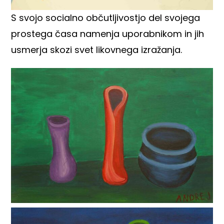
S svojo socialno občutljivostjo del svojega
prostega časa namenja uporabnikom in jih
usmerja skozi svet likovnega izražanja.