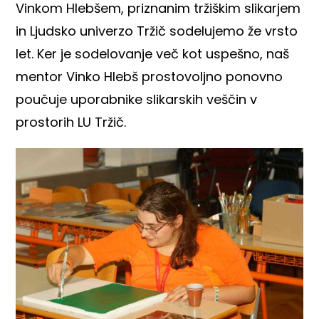
Vinkom Hlebšem, priznanim tržiškim slikarjem
in
Ljudsko univerzo Tržič
sodelujemo že vrsto
let. Ker je sodelovanje več kot uspešno, naš
mentor Vinko Hlebš prostovoljno ponovno
poučuje uporabnike slikarskih veščin v
prostorih LU Tržič.