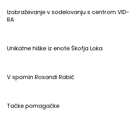
Izobraževanje v sodelovanju s centrom VID-
RA
Unikatne hiške iz enote Škofja Loka
V spomin Rosandi Rabič
Tačke pomagačke