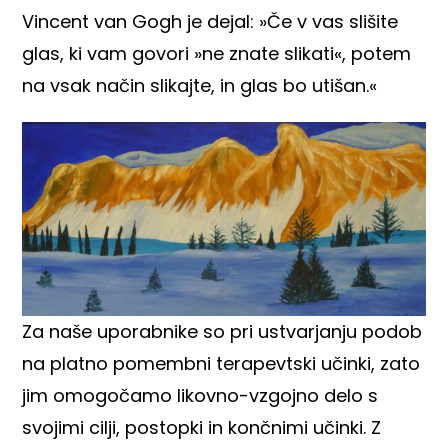
Vincent van Gogh je dejal: »Če v vas slišite
glas, ki vam govori »ne znate slikati«, potem
na vsak način slikajte, in glas bo utišan.«
Za naše uporabnike so pri ustvarjanju podob
na platno pomembni terapevtski učinki, zato
jim omogočamo likovno-vzgojno delo s
svojimi cilji, postopki in končnimi učinki. Z