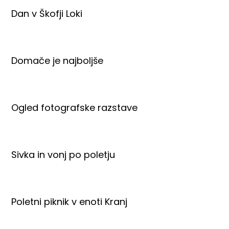
Dan v Škofji Loki
Domače je najboljše
Ogled fotografske razstave
Sivka in vonj po poletju
Poletni piknik v enoti Kranj