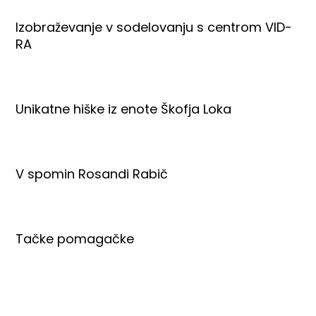
Izobraževanje v sodelovanju s centrom VID-
RA
Unikatne hiške iz enote Škofja Loka
V spomin Rosandi Rabič
Tačke pomagačke