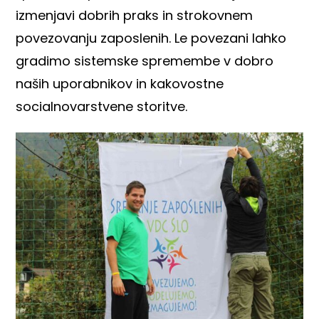
izmenjavi dobrih praks in strokovnem
povezovanju zaposlenih. Le povezani lahko
gradimo sistemske spremembe v dobro
naših uporabnikov in kakovostne
socialnovarstvene storitve.