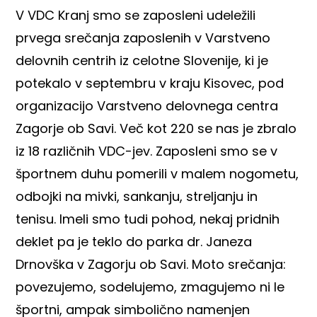
V VDC Kranj smo se zaposleni udeležili
prvega srečanja zaposlenih v Varstveno
delovnih centrih iz celotne Slovenije, ki je
potekalo v septembru v kraju Kisovec, pod
organizacijo Varstveno delovnega centra
Zagorje ob Savi. Več kot 220 se nas je zbralo
iz 18 različnih VDC-jev. Zaposleni smo se v
športnem duhu pomerili v malem nogometu,
odbojki na mivki, sankanju, streljanju in
tenisu. Imeli smo tudi pohod, nekaj pridnih
deklet pa je teklo do parka dr. Janeza
Drnovška v Zagorju ob Savi. Moto srečanja:
povezujemo, sodelujemo, zmagujemo ni le
športni, ampak simbolično namenjen