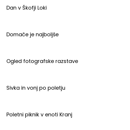
Dan v Škofji Loki
Domače je najboljše
Ogled fotografske razstave
Sivka in vonj po poletju
Poletni piknik v enoti Kranj