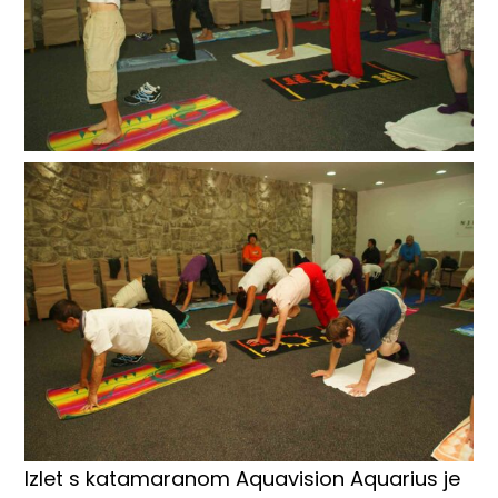
Izlet s katamaranom Aquavision Aquarius je