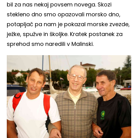
bil za nas nekaj povsem novega. Skozi
stekleno dno smo opazovali morsko dno,
potapljač pa nam je pokazal morske zvezde,
ježke, spužve in školjke. Kratek postanek za
sprehod smo naredili v Malinski.