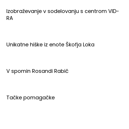
Izobraževanje v sodelovanju s centrom VID-
RA
Unikatne hiške iz enote Škofja Loka
V spomin Rosandi Rabič
Tačke pomagačke