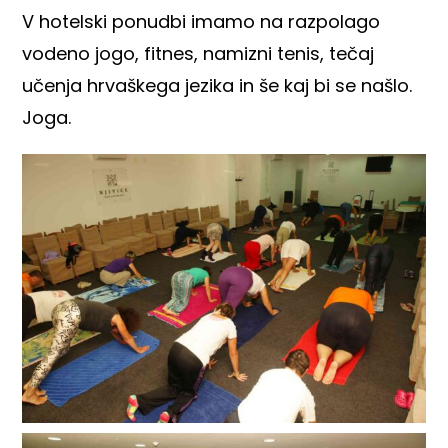
V hotelski ponudbi imamo na razpolago
vodeno jogo, fitnes, namizni tenis, tečaj
učenja hrvaškega jezika in še kaj bi se našlo.
Joga.