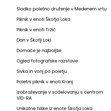
Sladko poletno druženje v Medenem vrtu
Piknik v enoti Škofja Loka
Piknik v enoti Tržič
Dan v Škofji Loki
Domače je najboljše
Ogled fotografske razstave
Sivka in vonj po poletju
Poletni piknik v enoti Kranj
Izobraževanje v sodelovanju s centrom
VID-RA
Unikatne hiške iz enote Škofja Loka