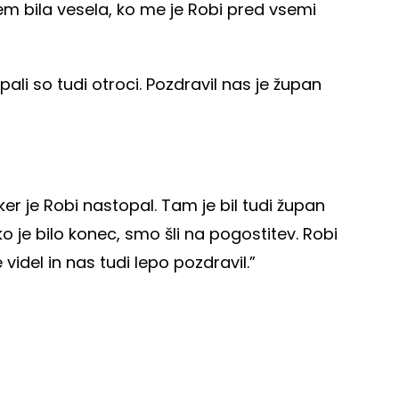
 sem bila vesela, ko me je Robi pred vsemi
pali so tudi otroci. Pozdravil nas je župan
ker je Robi nastopal. Tam je bil tudi župan
o je bilo konec, smo šli na pogostitev. Robi
e videl in nas tudi lepo pozdravil.”