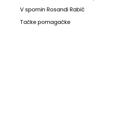
V spomin Rosandi Rabič
Tačke pomagačke