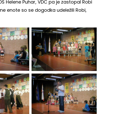
OŠ Helene Puhar, VDC pa je zastopal Robi
valne enote so se dogodka udeležili Robi,