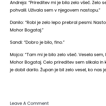
Andreja: “Prireditev mi je bila zelo všeč. Zelo
pohvalil. Uživala sem v njegovem nastopu.”
Danilo: “Robi je zelo lepo prebral pesmi. Nasto
Mohor Bogataj.”
Sandi: “Dobro je bilo, fino.”
Mojca: “Tam mi je bilo zelo všeč. Vesela sem, 
Mohor Bogataj. Celo prireditev sem slikala in k
je dobil darilo. Župan je bil zelo vesel, ko nas j
Leave A Comment