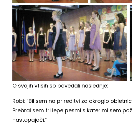
O svojih vtisih so povedali naslednje:
Robi: “Bil sem na prireditvi za okroglo obletn
Prebral sem tri lepe pesmi s katerimi sem pože
nastopajoči.”