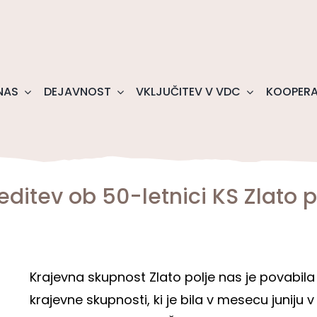
NAS
DEJAVNOST
VKLJUČITEV V VDC
KOOPERA
reditev ob 50-letnici KS Zlato p
Krajevna skupnost Zlato polje nas je povabila
krajevne skupnosti, ki je bila v mesecu juniju