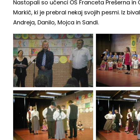
Nastopali so učenci OŠ Franceta Prešerna in 
Markič, ki je prebral nekaj svojih pesmi. Iz bi
Andreja, Danilo, Mojca in Sandi.