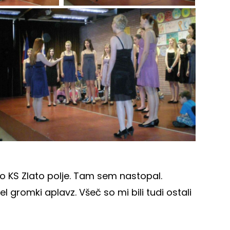
ico KS Zlato polje. Tam sem nastopal.
l gromki aplavz. Všeč so mi bili tudi ostali