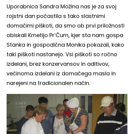
Uporabnica Sandra Možina nas je za svoj
rojstni dan počastila s tako slastnimi
domačimi piškoti, da smo ob prvi priložnosti
obiskali
Kmetijo Pr’Čum
, kjer sta nam gospa
Stanka in gospodična Monika pokazali, kako
taki piškoti nastanejo. Vsi piškoti so ročno
izdelani, brez konzervansov in aditivov,
večinoma izdelani iz domačega masla in
narejeni na tradicionalen način.