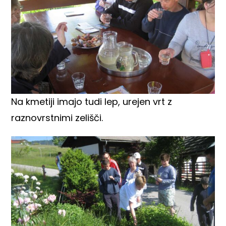
Na kmetiji imajo tudi lep, urejen vrt z
raznovrstnimi zelišči.