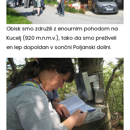
Obisk smo združili z enournim pohodom na
Kucelj (920 m.n.m.v.), tako da smo preživeli
en lep dopoldan v sončni Poljanski dolini.