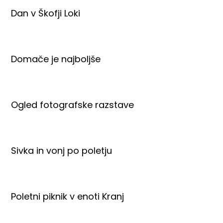
Dan v Škofji Loki
Domače je najboljše
Ogled fotografske razstave
Sivka in vonj po poletju
Poletni piknik v enoti Kranj