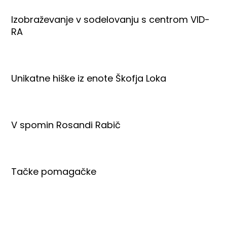
Izobraževanje v sodelovanju s centrom VID-
RA
Unikatne hiške iz enote Škofja Loka
V spomin Rosandi Rabič
Tačke pomagačke