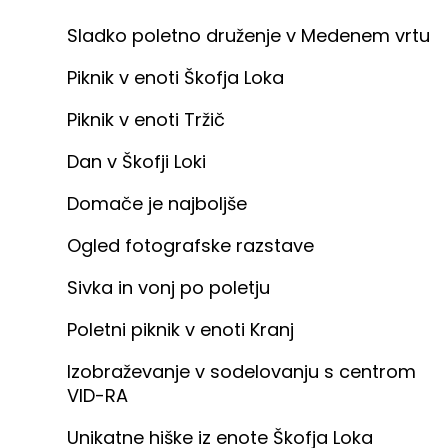
Sladko poletno druženje v Medenem vrtu
Piknik v enoti Škofja Loka
Piknik v enoti Tržič
Dan v Škofji Loki
Domače je najboljše
Ogled fotografske razstave
Sivka in vonj po poletju
Poletni piknik v enoti Kranj
Izobraževanje v sodelovanju s centrom
VID-RA
Unikatne hiške iz enote Škofja Loka