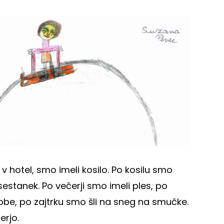
 v hotel, smo imeli kosilo. Po kosilu smo
 sestanek. Po večerji smo imeli ples, po
zobe, po zajtrku smo šli na sneg na smučke.
erjo.