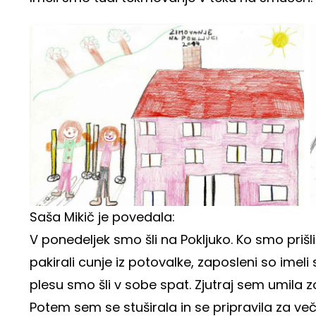
Saša Mikič je povedala:
V ponedeljek smo šli na Pokljuko. Ko smo prišli
pakirali cunje iz potovalke, zaposleni so imeli
plesu smo šli v sobe spat. Zjutraj sem umila 
Potem sem se stuširala in se pripravila za več