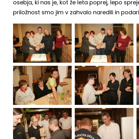
osebja, ki nas je, kot že leta poprej, lepo spr
priložnost smo jim v zahvalo naredili in podari