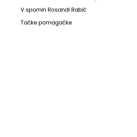
V spomin Rosandi Rabič
Tačke pomagačke