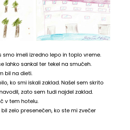
s smo imeli izredno lepo in toplo vreme.
se lahko sankal ter tekel na smučeh.
bil na dieti.
ilo, ko smi iskali zaklad. Našel sem skrito
 navodil, zato sem tudi najdel zaklad.
ič v tem hotelu.
 bil zelo presenečen, ko ste mi zvečer