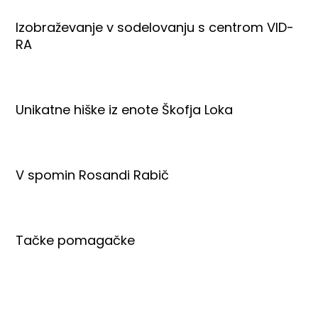
Izobraževanje v sodelovanju s centrom VID-
RA
Unikatne hiške iz enote Škofja Loka
V spomin Rosandi Rabič
Tačke pomagačke