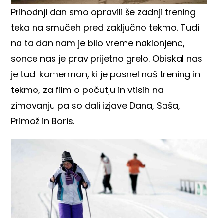
Prihodnji dan smo opravili še zadnji trening
teka na smučeh pred zaključno tekmo. Tudi
na ta dan nam je bilo vreme naklonjeno,
sonce nas je prav prijetno grelo. Obiskal nas
je tudi kamerman, ki je posnel naš trening in
tekmo, za film o počutju in vtisih na
zimovanju pa so dali izjave Dana, Saša,
Primož in Boris.