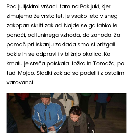
Pod julijskimi vršaci, tam na Pokljuki, kjer
zimujemo že vrsto let, je vsako leto v sneg
zakopan skriti zaklad. Najde se ga lahko le
ponoči, od luninega vzhoda, do zahoda. Za
pomoč pri iskanju zaklada smo si prižgali
bakle in se odpravili v bližnjo okolico. Kaj
kmalu je sreča poiskala Jožka in Tomaža, pa
tudi Mojco. Sladki zaklad so podelili z ostalimi
varovanci.