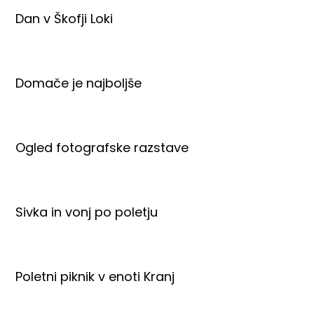
Dan v Škofji Loki
Domače je najboljše
Ogled fotografske razstave
Sivka in vonj po poletju
Poletni piknik v enoti Kranj