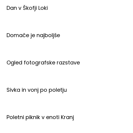
Dan v Škofji Loki
Domače je najboljše
Ogled fotografske razstave
Sivka in vonj po poletju
Poletni piknik v enoti Kranj