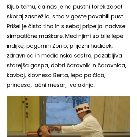
Kljub temu, da nas je na pustni torek zopet
skoraj zasnežilo, smo v goste povabili pust.
Prišel je čisto tiho in s seboj pripeljal nadvse
simpatične maškare. Med njimi so bile lepe
indijke, pogumni Zorro, prijazni hudiček,
zdravnica in medicinska sestra, pozabljiva
starejša gospa, dobri čarovnik in čarovnica,
kavboj, klovnesa Berta, lepa palčica,
princesa, lačni mesar, vojakinja.