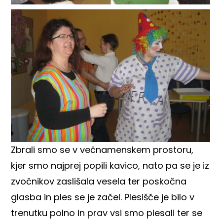
Zbrali smo se v večnamenskem prostoru,
kjer smo najprej popili kavico, nato pa se je iz
zvočnikov zaslišala vesela ter poskočna
glasba in ples se je začel. Plesišče je bilo v
trenutku polno in prav vsi smo plesali ter se