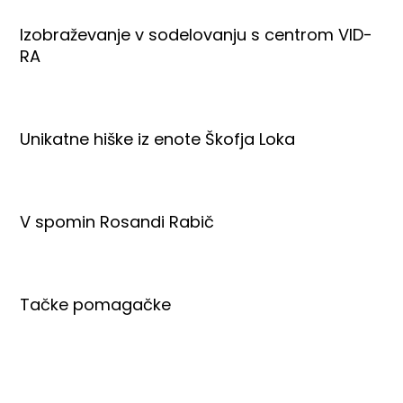
Izobraževanje v sodelovanju s centrom VID-
RA
Unikatne hiške iz enote Škofja Loka
V spomin Rosandi Rabič
Tačke pomagačke