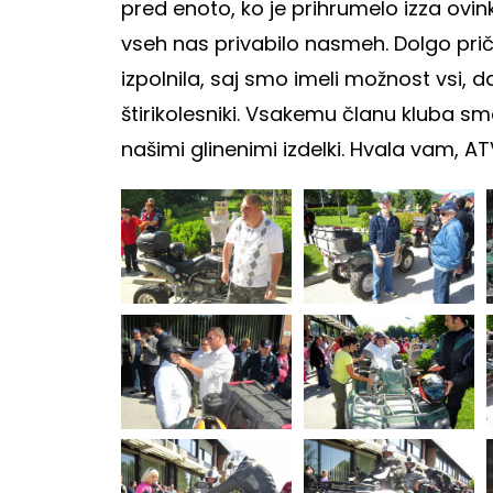
pred enoto, ko je prihrumelo izza ovink
vseh nas privabilo nasmeh. Dolgo pri
izpolnila, saj smo imeli možnost vsi,
štirikolesniki. Vsakemu članu kluba s
našimi glinenimi izdelki. Hvala vam, A