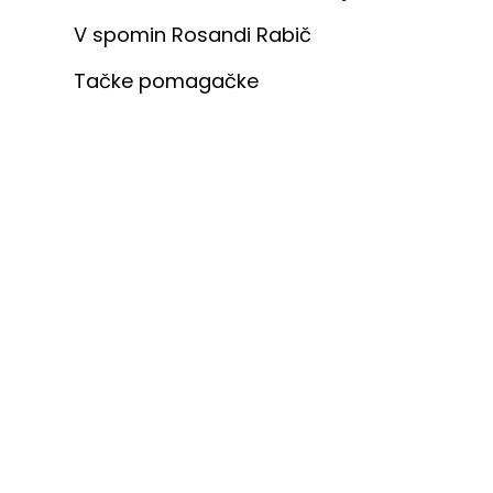
V spomin Rosandi Rabič
Tačke pomagačke