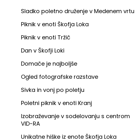
Sladko poletno druženje v Medenem vrtu
Piknik v enoti Škofja Loka
Piknik v enoti Tržič
Dan v Škofji Loki
Domače je najboljše
Ogled fotografske razstave
Sivka in vonj po poletju
Poletni piknik v enoti Kranj
Izobraževanje v sodelovanju s centrom
VID-RA
Unikatne hiške iz enote Škofja Loka