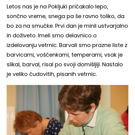
Letos nas je na Pokljuki pričakalo lepo,
sončno vreme, snega pa še ravno toliko, da
bo za na smučke. Prvi dan je minil ustvarjalno
in doživeto. Imeli smo delavnico o
izdelovanju vetrnic. Barvali smo prazne liste z
barvicami, voščenkami, temperami, vsak je
slikal, barval, risal po svoji domišljiji. Nastalo
je veliko čudovitih, pisanih vetrnic.