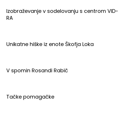
Izobraževanje v sodelovanju s centrom VID-
RA
Unikatne hiške iz enote Škofja Loka
V spomin Rosandi Rabič
Tačke pomagačke