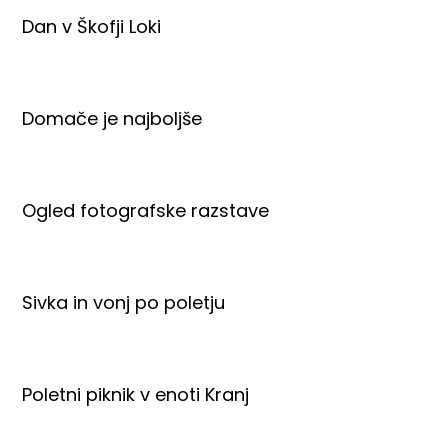
Dan v Škofji Loki
Domače je najboljše
Ogled fotografske razstave
Sivka in vonj po poletju
Poletni piknik v enoti Kranj