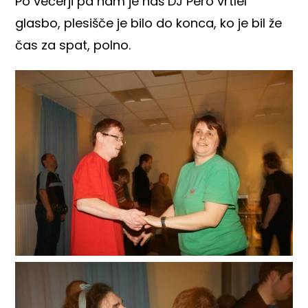
Po večerji pa nam je naš DJ Pero vrtlel
glasbo, plesišče je bilo do konca, ko je bil že
čas za spat, polno.