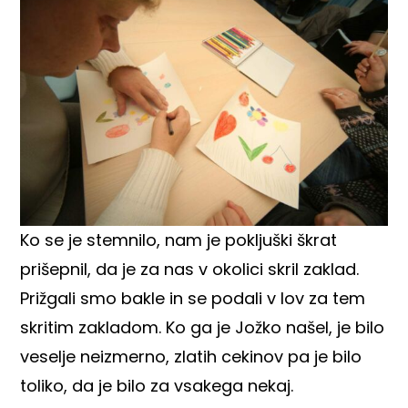
Ko se je stemnilo, nam je pokljuški škrat
prišepnil, da je za nas v okolici skril zaklad.
Prižgali smo bakle in se podali v lov za tem
skritim zakladom. Ko ga je Jožko našel, je bilo
veselje neizmerno, zlatih cekinov pa je bilo
toliko, da je bilo za vsakega nekaj.