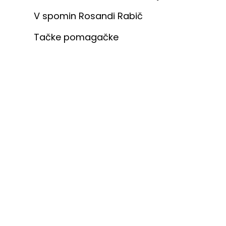
V spomin Rosandi Rabič
Tačke pomagačke