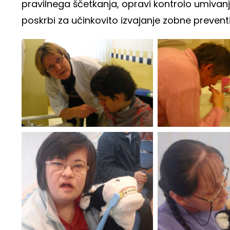
pravilnega ščetkanja, opravi kontrolo umivanj
poskrbi za učinkovito izvajanje zobne preventi