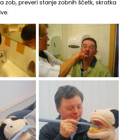
a zob, preveri stanje zobnih ščetk, skratka
ve.