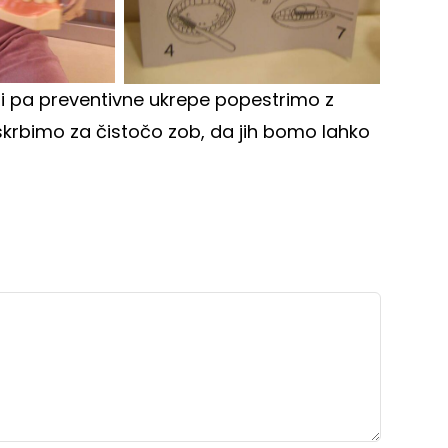
li pa preventivne ukrepe popestrimo z
e skrbimo za čistočo zob, da jih bomo lahko