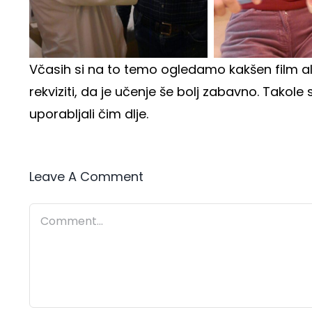
Včasih si na to temo ogledamo kakšen film a
rekviziti, da je učenje še bolj zabavno. Takol
uporabljali čim dlje.
Leave A Comment
Comment