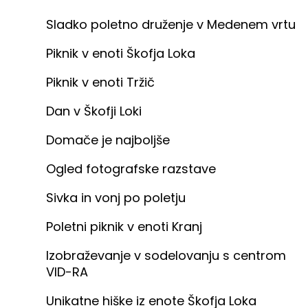
Sladko poletno druženje v Medenem vrtu
Piknik v enoti Škofja Loka
Piknik v enoti Tržič
Dan v Škofji Loki
Domače je najboljše
Ogled fotografske razstave
Sivka in vonj po poletju
Poletni piknik v enoti Kranj
Izobraževanje v sodelovanju s centrom
VID-RA
Unikatne hiške iz enote Škofja Loka