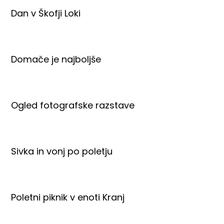
Dan v Škofji Loki
Domače je najboljše
Ogled fotografske razstave
Sivka in vonj po poletju
Poletni piknik v enoti Kranj