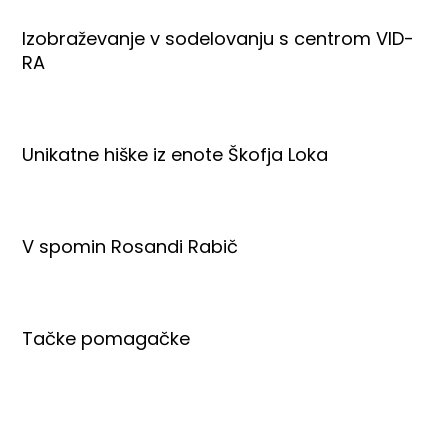
Izobraževanje v sodelovanju s centrom VID-
RA
Unikatne hiške iz enote Škofja Loka
V spomin Rosandi Rabič
Tačke pomagačke