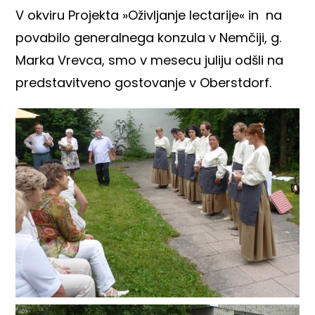
V okviru Projekta »Oživljanje lectarije« in na
povabilo generalnega konzula v Nemčiji, g.
Marka Vrevca, smo v mesecu juliju odšli na
predstavitveno gostovanje v Oberstdorf.