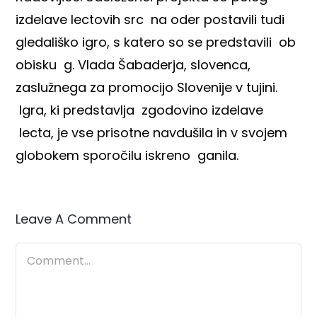
izdelave lectovih src na oder postavili tudi
gledališko igro, s katero so se predstavili ob
obisku g. Vlada Šabaderja, slovenca,
zaslužnega za promocijo Slovenije v tujini.
Igra, ki predstavlja zgodovino izdelave
lecta, je vse prisotne navdušila in v svojem
globokem sporočilu iskreno ganila.
Leave A Comment
Comment