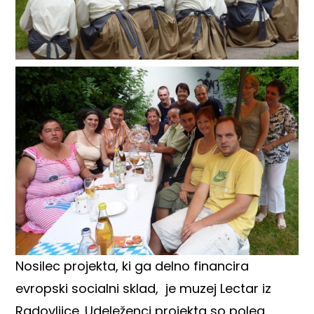
Nosilec projekta, ki ga delno financira
evropski socialni sklad, je muzej Lectar iz
Radovljice. Udeleženci projekta so poleg