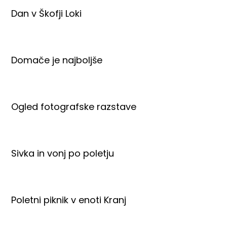
Dan v Škofji Loki
Domače je najboljše
Ogled fotografske razstave
Sivka in vonj po poletju
Poletni piknik v enoti Kranj