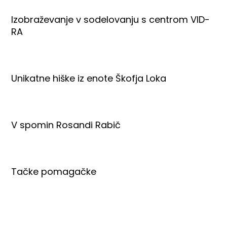
Izobraževanje v sodelovanju s centrom VID-
RA
Unikatne hiške iz enote Škofja Loka
V spomin Rosandi Rabič
Tačke pomagačke