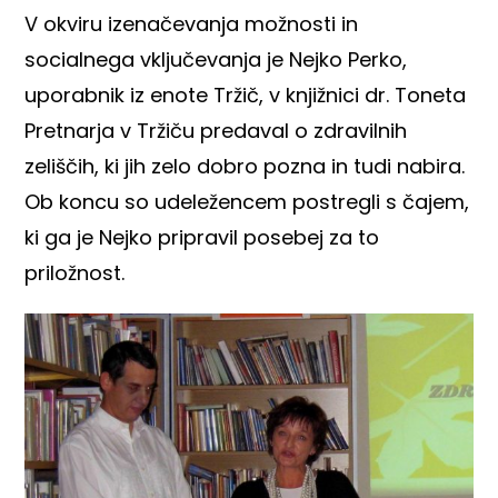
V okviru izenačevanja možnosti in
socialnega vključevanja je Nejko Perko,
uporabnik iz enote Tržič, v knjižnici dr. Toneta
Pretnarja v Tržiču predaval o zdravilnih
zeliščih, ki jih zelo dobro pozna in tudi nabira.
Ob koncu so udeležencem postregli s čajem,
ki ga je Nejko pripravil posebej za to
priložnost.