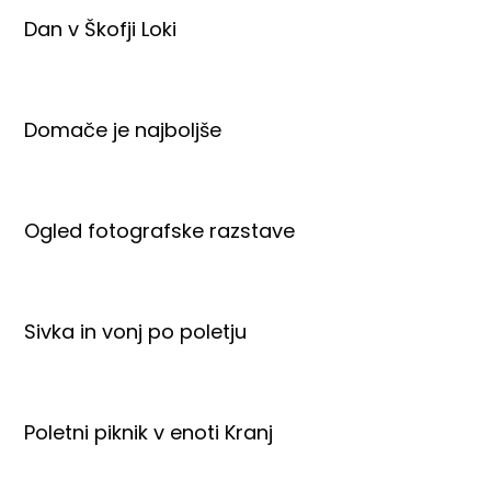
Dan v Škofji Loki
Domače je najboljše
Ogled fotografske razstave
Sivka in vonj po poletju
Poletni piknik v enoti Kranj