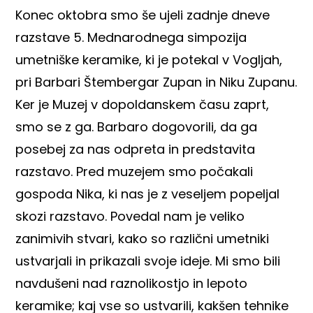
Konec oktobra smo še ujeli zadnje dneve
razstave 5. Mednarodnega simpozija
umetniške keramike, ki je potekal v Vogljah,
pri Barbari Štembergar Zupan in Niku Zupanu.
Ker je Muzej v dopoldanskem času zaprt,
smo se z ga. Barbaro dogovorili, da ga
posebej za nas odpreta in predstavita
razstavo. Pred muzejem smo počakali
gospoda Nika, ki nas je z veseljem popeljal
skozi razstavo. Povedal nam je veliko
zanimivih stvari, kako so različni umetniki
ustvarjali in prikazali svoje ideje. Mi smo bili
navdušeni nad raznolikostjo in lepoto
keramike; kaj vse so ustvarili, kakšen tehnike