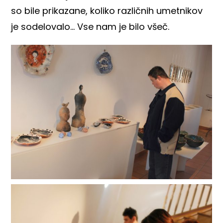
so bile prikazane, koliko različnih umetnikov
je sodelovalo… Vse nam je bilo všeč.