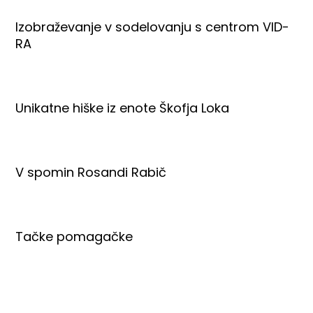
Izobraževanje v sodelovanju s centrom VID-
RA
Unikatne hiške iz enote Škofja Loka
V spomin Rosandi Rabič
Tačke pomagačke