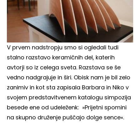
V prvem nadstropju smo si ogledali tudi
stalno razstavo keramičnih del, katerih
avtorji so iz celega sveta. Razstava se še
vedno nadgrajuje in širi. Obisk nam je bil zelo
zanimiv in kot sta zapisala Barbara in Niko v
svojem predstavitvenem katalogu simpozija
besede ene od udeleženk: »Prijetni spomini
na skupno druženje puščajo dolge sence«.