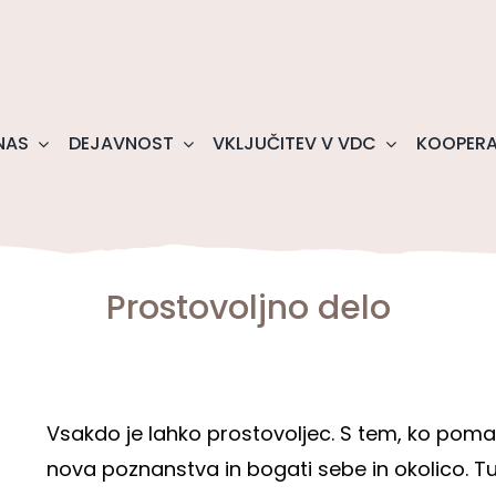
NAS
DEJAVNOST
VKLJUČITEV V VDC
KOOPERA
Prostovoljno delo
Vsakdo je lahko prostovoljec. S tem, ko pomag
nova poznanstva in bogati sebe in okolico. Tu