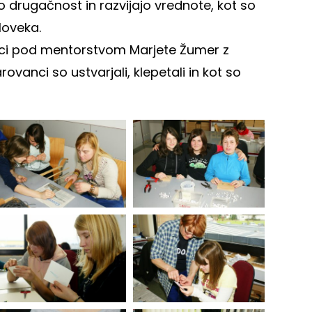
 drugačnost in razvijajo vrednote, kot so
loveka.
oljci pod mentorstvom Marjete Žumer z
ovanci so ustvarjali, klepetali in kot so