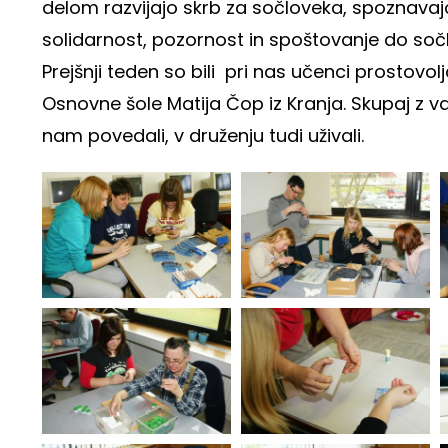
delom razvijajo skrb za sočloveka, spoznavajo
solidarnost, pozornost in spoštovanje do soč
Prejšnji teden so bili pri nas učenci prostov
Osnovne šole Matija Čop iz Kranja. Skupaj z var
nam povedali, v druženju tudi uživali.