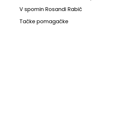
V spomin Rosandi Rabič
Tačke pomagačke