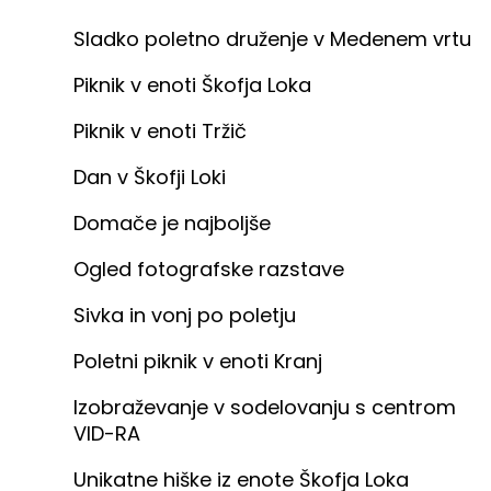
Sladko poletno druženje v Medenem vrtu
Piknik v enoti Škofja Loka
Piknik v enoti Tržič
Dan v Škofji Loki
Domače je najboljše
Ogled fotografske razstave
Sivka in vonj po poletju
Poletni piknik v enoti Kranj
Izobraževanje v sodelovanju s centrom
VID-RA
Unikatne hiške iz enote Škofja Loka