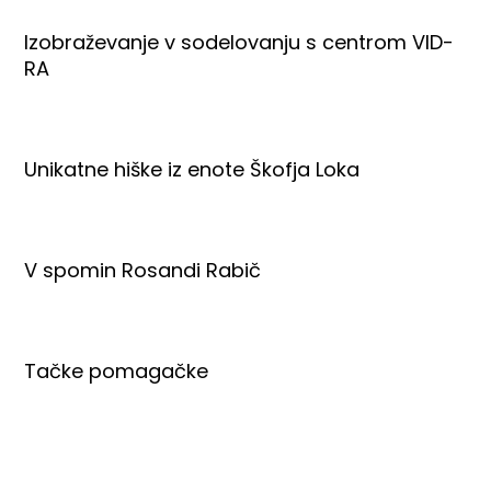
Izobraževanje v sodelovanju s centrom VID-
RA
Unikatne hiške iz enote Škofja Loka
V spomin Rosandi Rabič
Tačke pomagačke