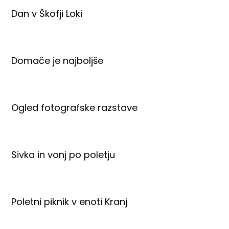
Dan v Škofji Loki
Domače je najboljše
Ogled fotografske razstave
Sivka in vonj po poletju
Poletni piknik v enoti Kranj