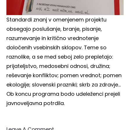
Standardi znanj v omenjenem projektu
obsegajo poslušanje, branje, pisanje,
razumevanje in kritično vrednotenje
določenih vsebinskih sklopov. Teme so
raznolike, a se med seboj zelo prepletajo:
prijateljstvo, medosebni odnosi, družina;
reševanje konfliktov; pomen vrednot; pomen
ekologije; slovenski prazniki; skrb za zdravje…
Ob koncu programa bodo udeleženci prejeli
javnoveljavna potrdila.
Leave A Comment