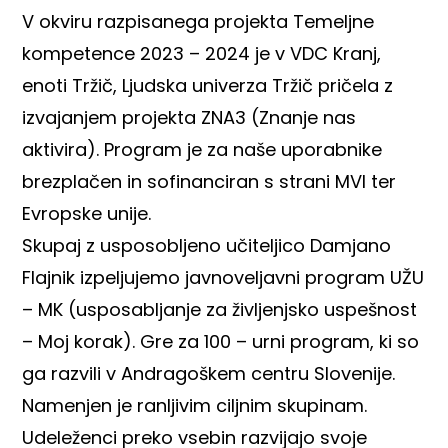
V okviru razpisanega projekta Temeljne
kompetence 2023 – 2024 je v VDC Kranj,
enoti Tržič, Ljudska univerza Tržič pričela z
izvajanjem projekta ZNA3 (Znanje nas
aktivira). Program je za naše uporabnike
brezplačen in sofinanciran s strani MVI ter
Evropske unije.
Skupaj z usposobljeno učiteljico Damjano
Flajnik izpeljujemo javnoveljavni program UŽU
– MK (usposabljanje za življenjsko uspešnost
– Moj korak). Gre za 100 – urni program, ki so
ga razvili v Andragoškem centru Slovenije.
Namenjen je ranljivim ciljnim skupinam.
Udeleženci preko vsebin razvijajo svoje