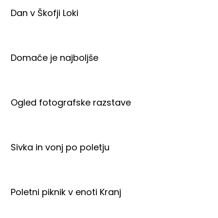
Dan v Škofji Loki
Domače je najboljše
Ogled fotografske razstave
Sivka in vonj po poletju
Poletni piknik v enoti Kranj