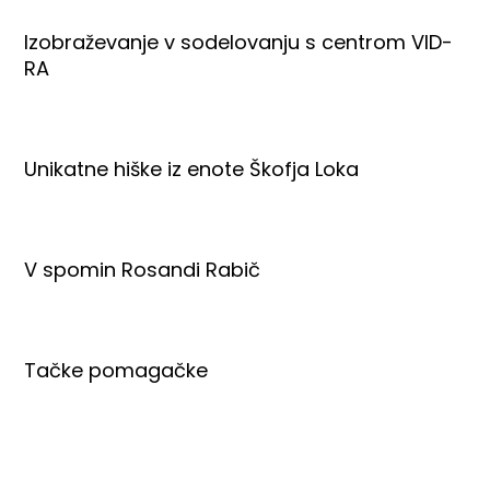
Izobraževanje v sodelovanju s centrom VID-
RA
Unikatne hiške iz enote Škofja Loka
V spomin Rosandi Rabič
Tačke pomagačke